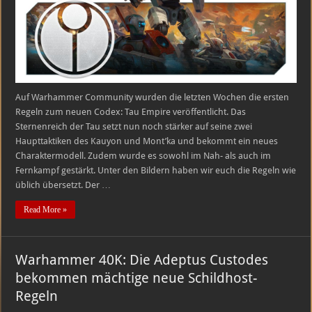
Tau
Empire
Auf Warhammer Community wurden die letzten Wochen die ersten
Regeln zum neuen Codex: Tau Empire veröffentlicht. Das
Sternenreich der Tau setzt nun noch stärker auf seine zwei
Haupttaktiken des Kauyon und Mont’ka und bekommt ein neues
Charaktermodell. Zudem wurde es sowohl im Nah- als auch im
Fernkampf gestärkt. Unter den Bildern haben wir euch die Regeln wie
üblich übersetzt. Der …
Read More »
Warhammer 40K: Die Adeptus Custodes
bekommen mächtige neue Schildhost-
Regeln