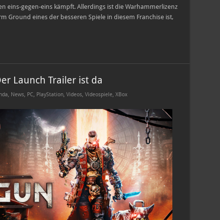
en eins-gegen-eins kämpft. Allerdings ist die Warhammerlizenz
orm Ground eines der besseren Spiele in diesem Franchise ist,
r Launch Trailer ist da
nda
,
News
,
PC
,
PlayStation
,
Videos
,
Videospiele
,
XBox