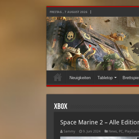
FREITAG , 7 AUGUST 2026
Neuigkeiten
Tabletop
Brettspie
XBox
Space Marine 2 – Alle Editi
Sammy
9. Juni 2024
News
,
PC
,
PlayStati