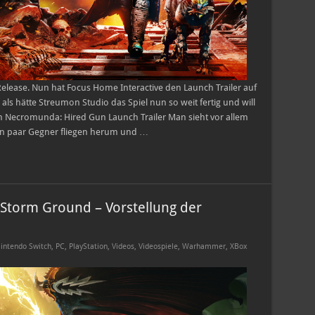
lease. Nun hat Focus Home Interactive den Launch Trailer auf
als hätte Streumon Studio das Spiel nun so weit fertig und will
om Necromunda: Hired Gun Launch Trailer Man sieht vor allem
ein paar Gegner fliegen herum und …
Storm Ground – Vorstellung der
intendo Switch
,
PC
,
PlayStation
,
Videos
,
Videospiele
,
Warhammer
,
XBox