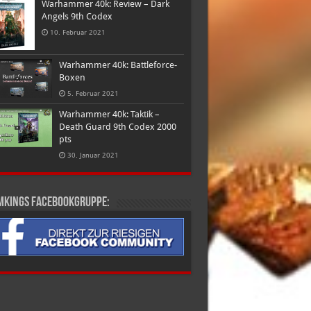
Warhammer 40k: Review – Dark
Angels 9th Codex
10. Februar 2021
Warhammer 40k: Battleforce-
Boxen
5. Februar 2021
Warhammer 40k: Taktik –
Death Guard 9th Codex 2000
pts
30. Januar 2021
mkings Facebookgruppe: