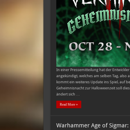
In einer Pressemitteilung hat der Entwickle
angekündigt, welches am selben Tag, also a
kommt ein weiteres Update ins Spiel, auf be
Geheimnisnacht zur Halloweenzeit soll dies
ändert sich …
Read More »
Warhammer Age of Sigmar: 