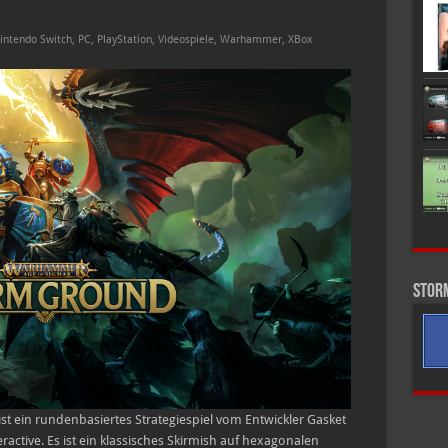
intendo Switch
,
PC
,
PlayStation
,
Videospiele
,
Warhammer
,
XBox
Stor
 ein rundenbasiertes Strategiespiel vom Entwickler Gasket
tive. Es ist ein klassisches Skirmish auf hexagonalen