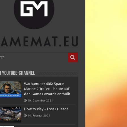
r Youtube-Channel
Warhammer 40K: Space
Marine 2 Trailer – heute auf
den Games Awards enthüllt
10. Dezember 2021
How to Play – Lost Crusade
14. Februar 2021