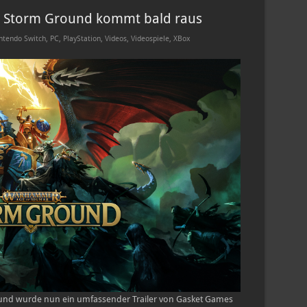
 Storm Ground kommt bald raus
ntendo Switch
,
PC
,
PlayStation
,
Videos
,
Videospiele
,
XBox
und wurde nun ein umfassender Trailer von Gasket Games