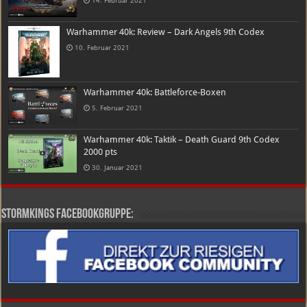
14. Februar 2021
Warhammer 40k: Review – Dark Angels 9th Codex
10. Februar 2021
Warhammer 40k: Battleforce-Boxen
5. Februar 2021
Warhammer 40k: Taktik – Death Guard 9th Codex
2000 pts
30. Januar 2021
Stormkings Facebookgruppe: