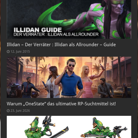
Illidan – Der Verräter : Illidan als Allrounder – Guide
12. Juni 2015
Warum „OneState“ das ultimative RP-Suchtmittel ist!
23. Juni 2026