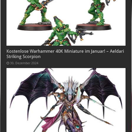
Kostenlose Warhammer 40K Miniature im Januar! – Aeldari
Striking Scorpion
30. Dezember 2024