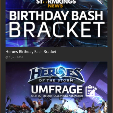
Heroes Birthday Bash Bracket
3. Juni 2016