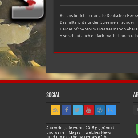
Bei uns findet ihr nun alle Deutschen Heroes
Das hilft nicht nur den Streamern, sondern 
Heroes of the Storm Livestreams von eher
Also schaut auch einfach mal bei ihnen rei
Social
Ar
Ar
Stormkings.de wurde 2015 gegründet
und war ein Magazin, welches News
rund um das Thema Heroes of the