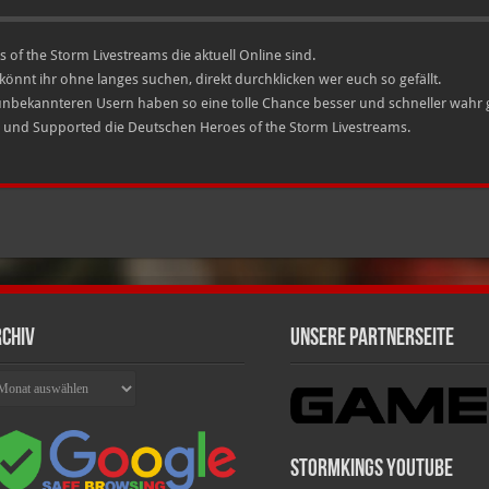
 of the Storm Livestreams die aktuell Online sind.
könnt ihr ohne langes suchen, direkt durchklicken wer euch so gefällt.
 unbekannteren Usern haben so eine tolle Chance besser und schneller wa
n und Supported die Deutschen Heroes of the Storm Livestreams.
chiv
Unsere Partnerseite
chiv
Stormkings Youtube