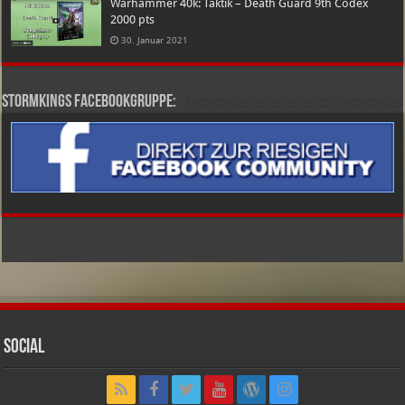
Warhammer 40k: Taktik – Death Guard 9th Codex
2000 pts
30. Januar 2021
Stormkings Facebookgruppe:
Social