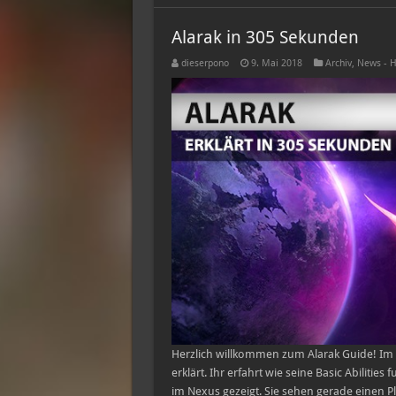
Alarak in 305 Sekunden
dieserpono
9. Mai 2018
Archiv
,
News - H
Herzlich willkommen zum Alarak Guide! Im 
erklärt. Ihr erfahrt wie seine Basic Abilitie
im Nexus gezeigt. Sie sehen gerade einen Pl