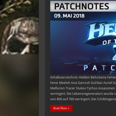
Inhaltsverzeichnis: Helden Behobene Feh
Fenix Medivh Ana Garrosh Gul’dan Auriel Son
Malfurion Tracer Stukov Tychus Assassinen
verringert. Die Lebensregeneration wurde v
von 800 auf 760 verringert. Die Schildrege
Read More »