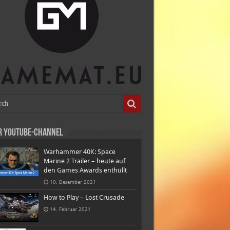
r Youtube-Channel
Warhammer 40K: Space
Marine 2 Trailer – heute auf
den Games Awards enthüllt
10. Dezember 2021
How to Play – Lost Crusade
14. Februar 2021