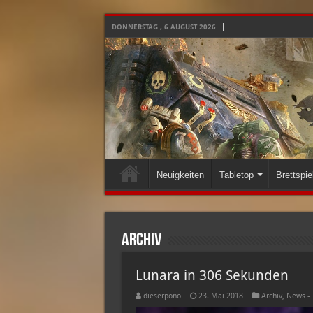
DONNERSTAG , 6 AUGUST 2026
Neuigkeiten
Tabletop
Brettspie
Archiv
Lunara in 306 Sekunden
dieserpono
23. Mai 2018
Archiv
,
News -