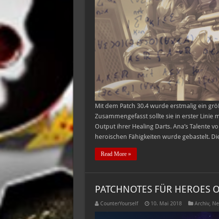
Mit dem Patch 30.4 wurde erstmalig ein größ
Zusammengefasst sollte sie in erster Linie m
Output ihrer Healing Darts. Ana’s Talente v
heroischen Fähigkeiten wurde gebastelt. D
Read More »
PATCHNOTES FÜR HEROES OF
CounterYourself
10. Mai 2018
Archiv
,
Ne