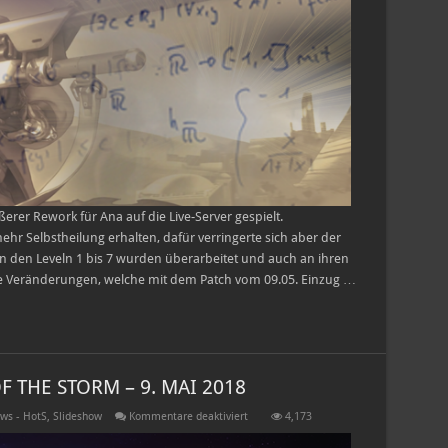
erer Rework für Ana auf die Live-Server gespielt.
ehr Selbstheilung erhalten, dafür verringerte sich aber der
on den Leveln 1 bis 7 wurden überarbeitet und auch an ihren
ie Veränderungen, welche mit dem Patch vom 09.05. Einzug …
 THE STORM – 9. MAI 2018
für
ws - HotS
,
Slideshow
Kommentare deaktiviert
4,173
PATCHNOTES
FÜR