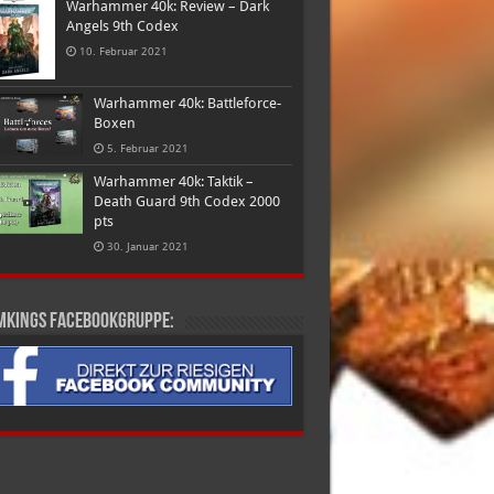
Warhammer 40k: Review – Dark
Angels 9th Codex
10. Februar 2021
Warhammer 40k: Battleforce-
Boxen
5. Februar 2021
Warhammer 40k: Taktik –
Death Guard 9th Codex 2000
pts
30. Januar 2021
mkings Facebookgruppe: