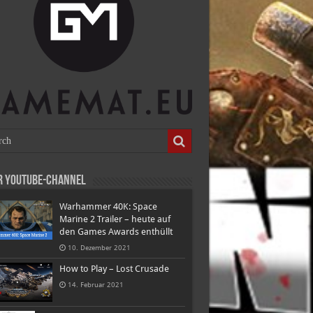
r Youtube-Channel
Warhammer 40K: Space
Marine 2 Trailer – heute auf
den Games Awards enthüllt
10. Dezember 2021
How to Play – Lost Crusade
14. Februar 2021