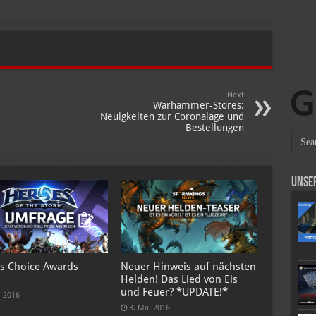
Next
Warhammer-Stores:
Neuigkeiten zur Coronalage und
Bestellungen
Unse
s Choice Awards
Neuer Hinweis auf nächsten
Helden! Das Lied von Eis
und Feuer? *UPDATE!*
i 2016
3. Mai 2016