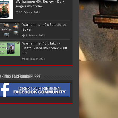
Warhammer 40k: Review – Dark
Angels 9th Codex
10. Februar 2021
Warhammer 40k: Battleforce-
Boxen
5. Februar 2021
Warhammer 40k: Taktik –
Death Guard 9th Codex 2000
pts
30. Januar 2021
mkings Facebookgruppe: