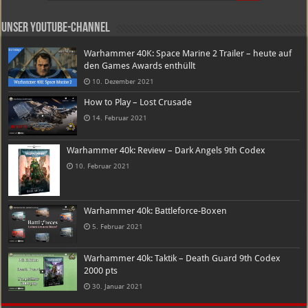
Unser Youtube-Channel
Warhammer 40K: Space Marine 2 Trailer – heute auf
den Games Awards enthüllt
10. Dezember 2021
How to Play – Lost Crusade
14. Februar 2021
Warhammer 40k: Review – Dark Angels 9th Codex
10. Februar 2021
Warhammer 40k: Battleforce-Boxen
5. Februar 2021
Warhammer 40k: Taktik – Death Guard 9th Codex
2000 pts
30. Januar 2021