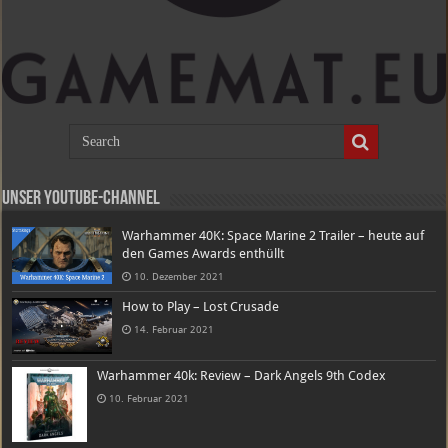
Unser Youtube-Channel
Warhammer 40K: Space Marine 2 Trailer – heute auf
den Games Awards enthüllt
10. Dezember 2021
How to Play – Lost Crusade
14. Februar 2021
Warhammer 40k: Review – Dark Angels 9th Codex
10. Februar 2021