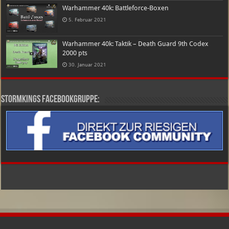
Warhammer 40k: Battleforce-Boxen
5. Februar 2021
Warhammer 40k: Taktik – Death Guard 9th Codex
2000 pts
30. Januar 2021
Stormkings Facebookgruppe: