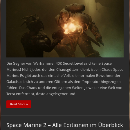
40K
Secret
Level
–
Die
Kultisten
des
Chaos
erklärt!
Die Gegner von Warhammer 40K Secret Level sind keine Space
Marines! Nicht jeder, der den Chaosgöttern dient, ist ein Chaos Space
Marine. Es gibt auch das einfache Volk, die normalen Bewohner der
Galaxis, die sich zu anderen Göttern als dem Imperator hingezogen
fühlen. Das Chaos und die entlegenen Welten Je weiter eine Welt von
Terra entfernt ist, desto abgelegener und …
Read More »
Space Marine 2 – Alle Editionen im Überblick