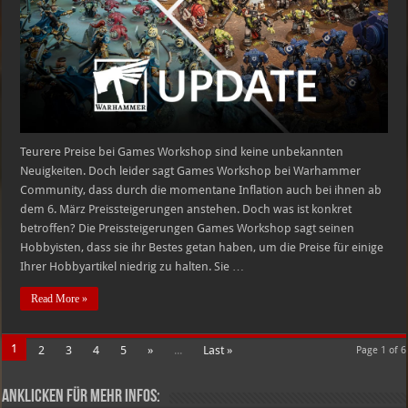
Teurere Preise bei Games Workshop sind keine unbekannten
Neuigkeiten. Doch leider sagt Games Workshop bei Warhammer
Community, dass durch die momentane Inflation auch bei ihnen ab
dem 6. März Preissteigerungen anstehen. Doch was ist konkret
betroffen? Die Preissteigerungen Games Workshop sagt seinen
Hobbyisten, dass sie ihr Bestes getan haben, um die Preise für einige
Ihrer Hobbyartikel niedrig zu halten. Sie …
Read More »
1
2
3
4
5
»
...
Last »
Page 1 of 6
Anklicken für mehr Infos: