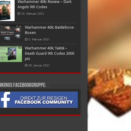
Warhammer 40k: Review – Dark
Angels 9th Codex
10. Februar 2021
Warhammer 40k: Battleforce-
Boxen
5. Februar 2021
Warhammer 40k: Taktik –
Death Guard 9th Codex 2000
pts
30. Januar 2021
mkings Facebookgruppe: