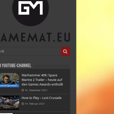
r Youtube-Channel
Warhammer 40K: Space
Marine 2 Trailer – heute auf
den Games Awards enthüllt
10. Dezember 2021
How to Play – Lost Crusade
14. Februar 2021