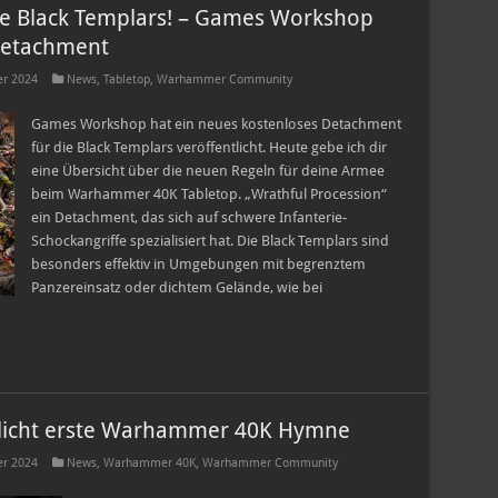
ie Black Templars! – Games Workshop
 Detachment
r 2024
News
,
Tabletop
,
Warhammer Community
Games Workshop hat ein neues kostenloses Detachment
für die Black Templars veröffentlicht. Heute gebe ich dir
eine Übersicht über die neuen Regeln für deine Armee
beim Warhammer 40K Tabletop. „Wrathful Procession“
ein Detachment, das sich auf schwere Infanterie-
Schockangriffe spezialisiert hat. Die Black Templars sind
besonders effektiv in Umgebungen mit begrenztem
Panzereinsatz oder dichtem Gelände, wie bei
licht erste Warhammer 40K Hymne
r 2024
News
,
Warhammer 40K
,
Warhammer Community