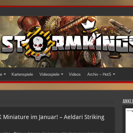
le
Kartenspiele
Videospiele
Videos
Archiv – HotS
Ankli
iniature im Januar! – Aeldari Striking