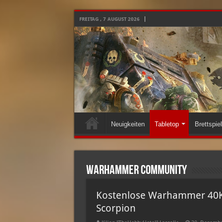
FREITAG , 7 AUGUST 2026
Neuigkeiten
Tabletop
Brettspie
Warhammer Community
Kostenlose Warhammer 40K M
Scorpion