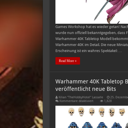
Games Workshop hat es wieder getan! Nach
wurde nun offiziell bekanntgegeben, dass 
Warhammer 40K Tabletop Modell bekommt! D
Warhammer 40K im Detail. Die neue Miniatur 
Erscheinung ist ein wahres Spektakel: …
Read More »
Warhammer 40K Tabletop B
veröffentlicht neue Bits
Kilian "TheHobbyHotel" Lassalle
25. Dezembe
für
Kommentare deaktiviert
1,828
Warhammer
40K
Tabletop
Basegestaltung
–
Games
Workshop