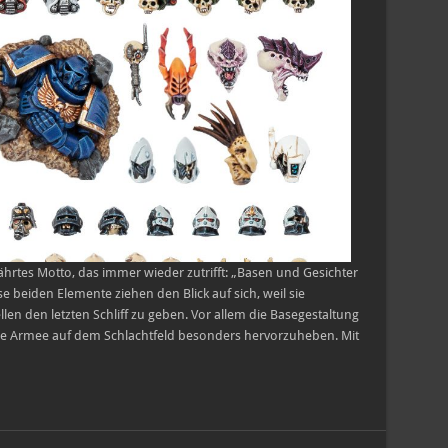
hrtes Motto, das immer wieder zutrifft: „Basen und Gesichter
e beiden Elemente ziehen den Blick auf sich, weil sie
en den letzten Schliff zu geben. Vor allem die Basegestaltung
eine Armee auf dem Schlachtfeld besonders hervorzuheben. Mit