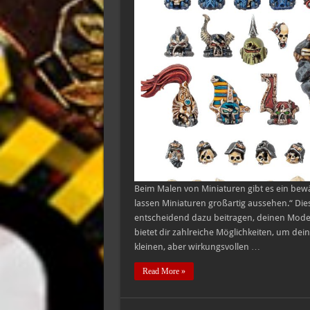
veröffentlicht
neue
Bits
Beim Malen von Miniaturen gibt es ein bewä
lassen Miniaturen großartig aussehen.“ Dies
entscheidend dazu beitragen, deinen Modell
bietet dir zahlreiche Möglichkeiten, um d
kleinen, aber wirkungsvollen …
Read More »