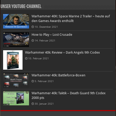
Unser Youtube-Channel
Warhammer 40K: Space Marine 2 Trailer – heute auf
den Games Awards enthüllt
10. Dezember 2021
How to Play – Lost Crusade
14. Februar 2021
Warhammer 40k: Review – Dark Angels 9th Codex
10. Februar 2021
Warhammer 40k: Battleforce-Boxen
5. Februar 2021
Warhammer 40k: Taktik – Death Guard 9th Codex
2000 pts
30. Januar 2021