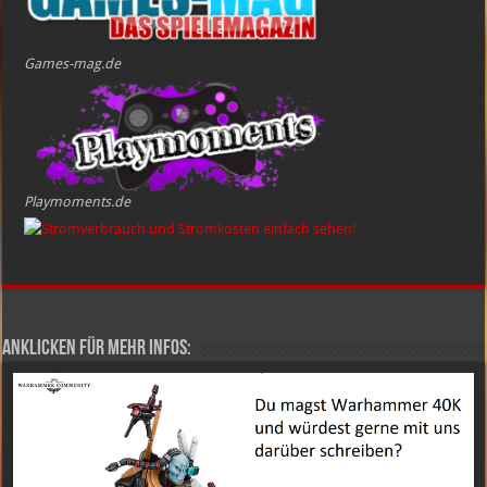
Games-mag.de
Playmoments.de
Anklicken für mehr Infos: