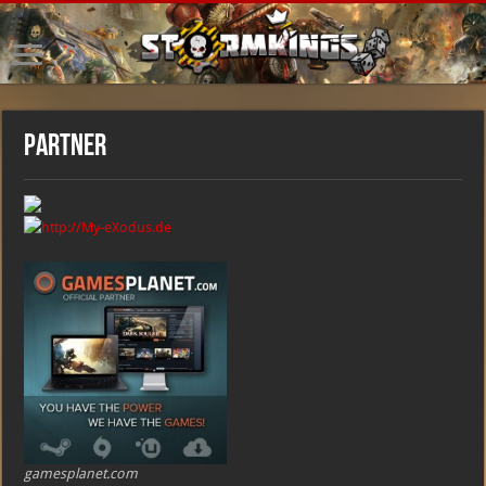
Partner
gamesplanet.com