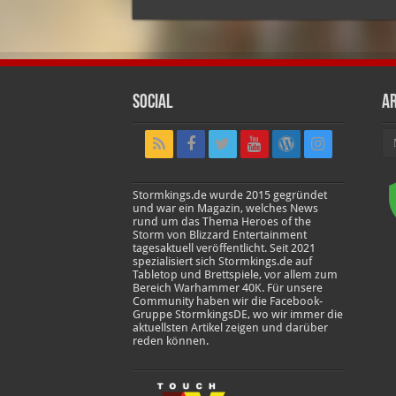
Social
Ar
Ar
Stormkings.de wurde 2015 gegründet
und war ein Magazin, welches News
rund um das Thema Heroes of the
Storm von Blizzard Entertainment
tagesaktuell veröffentlicht. Seit 2021
spezialisiert sich Stormkings.de auf
Tabletop und Brettspiele, vor allem zum
Bereich Warhammer 40K. Für unsere
Community haben wir die Facebook-
Gruppe StormkingsDE, wo wir immer die
aktuellsten Artikel zeigen und darüber
reden können.