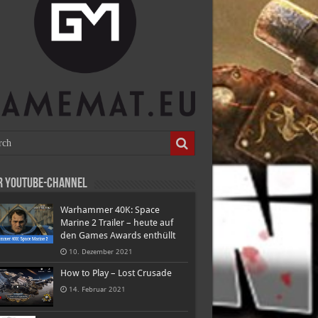
r Youtube-Channel
Warhammer 40K: Space
Marine 2 Trailer – heute auf
den Games Awards enthüllt
10. Dezember 2021
How to Play – Lost Crusade
14. Februar 2021