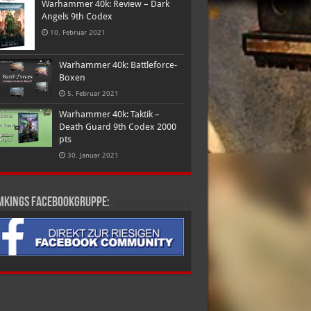
Warhammer 40k: Review – Dark
Angels 9th Codex
10. Februar 2021
Warhammer 40k: Battleforce-
Boxen
5. Februar 2021
Warhammer 40k: Taktik –
Death Guard 9th Codex 2000
pts
30. Januar 2021
mkings Facebookgruppe: