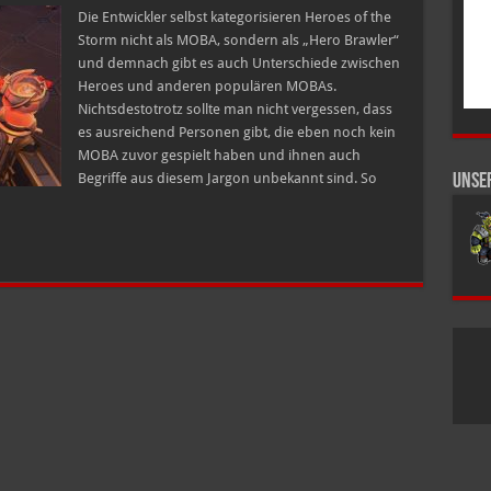
–
Heroes
Die Entwickler selbst kategorisieren Heroes of the
of
Storm nicht als MOBA, sondern als „Hero Brawler“
the
Storm
und demnach gibt es auch Unterschiede zwischen
Heroes und anderen populären MOBAs.
Nichtsdestotrotz sollte man nicht vergessen, dass
es ausreichend Personen gibt, die eben noch kein
MOBA zuvor gespielt haben und ihnen auch
Begriffe aus diesem Jargon unbekannt sind. So
Unse