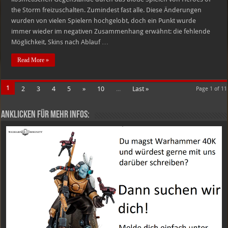
the Storm freizuschalten. Zumindest fast alle. Diese Änderungen
wurden von vielen Spielern hochgelobt, doch ein Punkt wurde
immer wieder im negativen Zusammenhang erwähnt: die fehlende
Möglichkeit, Skins nach Ablauf …
Read More »
1
2
3
4
5
»
10
...
Last »
Page 1 of 11
Anklicken für mehr Infos: