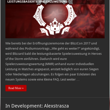
Wie bereits bei der Eröffnungszeremonie der BlizzCon 2017 und
während des Podiumsvortrags „Wie geht es weiter?“ angekündigt,
wird Blizzard bald die leistungsbasierte Spielerzuweisung in Heroes
of the Storm einführen. Dadurch wird eure
Spielerzuweisungswertung (MMR) anhand eurer individuellen
Leistung in Matches angepasst, anstatt lediglich von euren Siegen
oder Niederlagen abzuhängen. Es folgen ein paar Eckdaten des
neuen Systems sowie eine kleine FAQ. Lest weiter …
Read More »
In Development: Alexstrasza