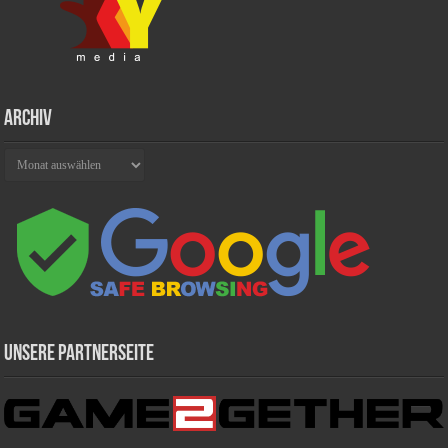
Archiv
Archiv
Unsere Partnerseite