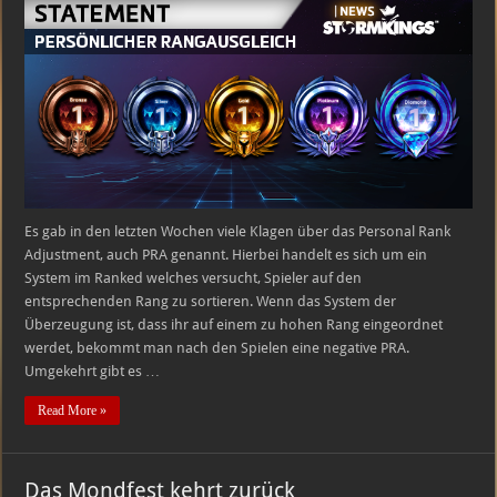
persönlichen
Rangausgleich
(PRA)
Es gab in den letzten Wochen viele Klagen über das Personal Rank
Adjustment, auch PRA genannt. Hierbei handelt es sich um ein
System im Ranked welches versucht, Spieler auf den
entsprechenden Rang zu sortieren. Wenn das System der
Überzeugung ist, dass ihr auf einem zu hohen Rang eingeordnet
werdet, bekommt man nach den Spielen eine negative PRA.
Umgekehrt gibt es …
Read More »
Das Mondfest kehrt zurück