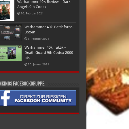
Warhammer 40k: Review – Dark
Angels 9th Codex
10. Februar 2021
Warhammer 40k: Battleforce-
Boxen
5. Februar 2021
Warhammer 40k: Taktik –
Death Guard 9th Codex 2000
pts
30. Januar 2021
mkings Facebookgruppe: