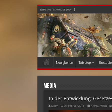
SAMSTAG , 8 AUGUST 2026
Neuigkeiten
Tabletop
Brettspie
Media
In der Entwicklung: Gesetz
Marv
26. Februar 2018
Archiv
,
Media
,
Ne