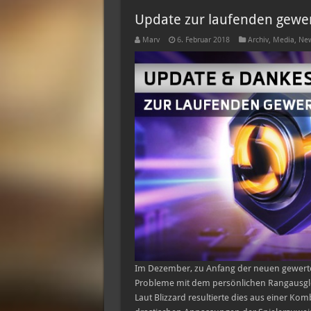
Update zur laufenden gewer
Marv
6. Februar 2018
Archiv
,
Media
,
New
Im Dezember, zu Anfang der neuen gewertet
Probleme mit dem persönlichen Rangausglei
Laut Blizzard resultierte dies aus einer K