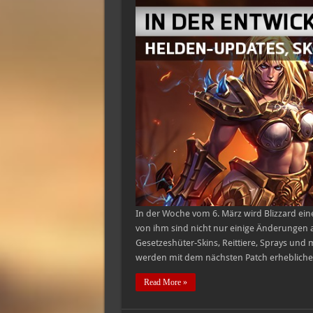
In der Woche vom 6. März wird Blizzard ein
von ihm sind nicht nur einige Änderunge
Gesetzeshüter-Skins, Reittiere, Sprays un
werden mit dem nächsten Patch erhebliche
Read More »