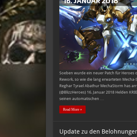
Soeben wurde ein neuer Patch für Heroes of 
Rework, so wie die lang erwarteten Mecha-S
Reghar Tyrael Abathur MechaStorm has arri
(@BlizzHeroes) 16. Januar 2018 Helden KRIEG
seinen automatischen …
Read More »
Update zu den Belohnungen 