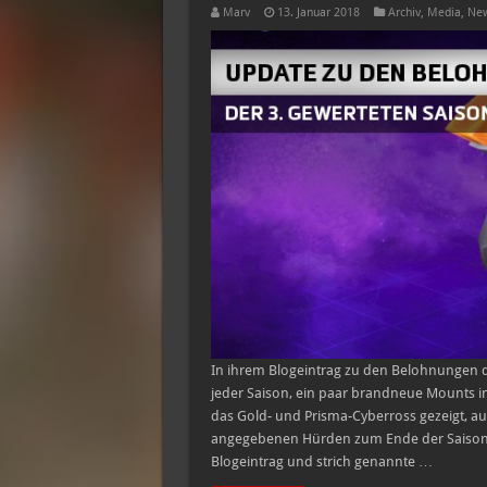
Marv
13. Januar 2018
Archiv
,
Media
,
New
In ihrem Blogeintrag zu den Belohnungen de
jeder Saison, ein paar brandneue Mounts 
das Gold- und Prisma-Cyberross gezeigt, auf
angegebenen Hürden zum Ende der Saison me
Blogeintrag und strich genannte …