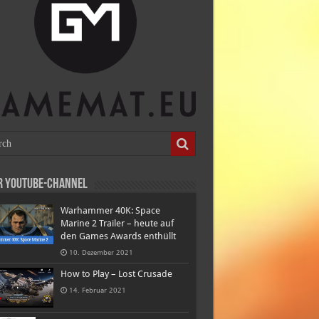
r Youtube-Channel
Warhammer 40K: Space
Marine 2 Trailer – heute auf
den Games Awards enthüllt
10. Dezember 2021
How to Play – Lost Crusade
14. Februar 2021