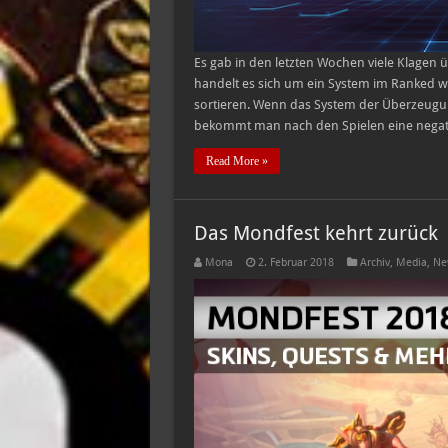
Es gab in den letzten Wochen viele Klagen 
handelt es sich um ein System im Ranked w
sortieren. Wenn das System der Überzeugun
bekommt man nach den Spielen eine negati
Read More »
Das Mondfest kehrt zurück
Mona
2. Februar 2018
Archiv
,
Media
,
Ne