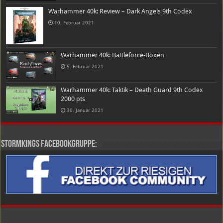
Warhammer 40k: Review – Dark Angels 9th Codex
10. Februar 2021
Warhammer 40k: Battleforce-Boxen
5. Februar 2021
Warhammer 40k: Taktik – Death Guard 9th Codex
2000 pts
30. Januar 2021
Stormkings Facebookgruppe: