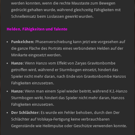
werden konnten, wenn die rechte Maustaste zum Bewegen
gedrückt gehalten wurde, während gleichzeitig Fähigkeiten mit
Schnelleinsatz beim Loslassen gewirkt wurden.
Helden, Fähigkeiten und Talente
Funkelchen:
Phasenverschiebung kann jetzt wie vorgesehen auf
die ganze Fläche des Porträts eines verbündeten Helden auf der
Minikarte eingesetzt werden.
Hanzo:
Wenn Hanzo vom Effekt von Zaryas Gravitonbombe
getroffen wird, während er Sturmbogen einsetzt, hindert das
Spieler nicht mehr daran, nach Ende von Gravitonbombe Hanzos
Fähigkeiten einzusetzen.
Hanzo:
Wenn man einem Spiel wieder beitritt, während K.I.-Hanzo
Sturmbogen wirkt, hindert das Spieler nicht mehr daran, Hanzos
Fähigkeiten einzusetzen.
Der Schlächter:
Es wurde ein Fehler behoben, durch den Der
Schlächter auf Volskaya-Fertigung keine verbrauchbaren
Gegenstände wie Heilimpulse oder Geschütze verwenden konnte.