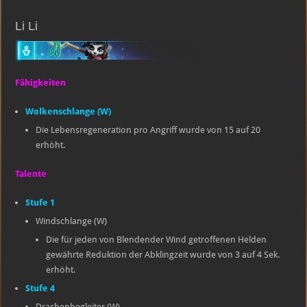
Li Li
Fähigkeiten
Wolkenschlange (W)
Die Lebensregeneration pro Angriff wurde von 15 auf 20
erhöht.
Talente
Stufe 1
Windschlange (W)
Die für jeden von Blendender Wind getroffenen Helden
gewährte Reduktion der Abklingzeit wurde von 3 auf 4 Sek.
erhöht.
Stufe 4
Drachenbegleiter (W)