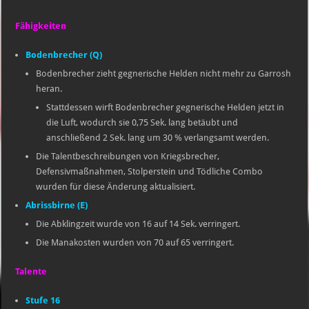
Fähigkeiten
Bodenbrecher (Q)
Bodenbrecher zieht gegnerische Helden nicht mehr zu Garrosh
heran.
Stattdessen wirft Bodenbrecher gegnerische Helden jetzt in
die Luft, wodurch sie 0,75 Sek. lang betäubt und
anschließend 2 Sek. lang um 30 % verlangsamt werden.
Die Talentbeschreibungen von Kriegsbrecher,
Defensivmaßnahmen, Stolperstein und Tödliche Combo
wurden für diese Änderung aktualisiert.
Abrissbirne (E)
Die Abklingzeit wurde von 16 auf 14 Sek. verringert.
Die Manakosten wurden von 70 auf 65 verringert.
Talente
Stufe 16