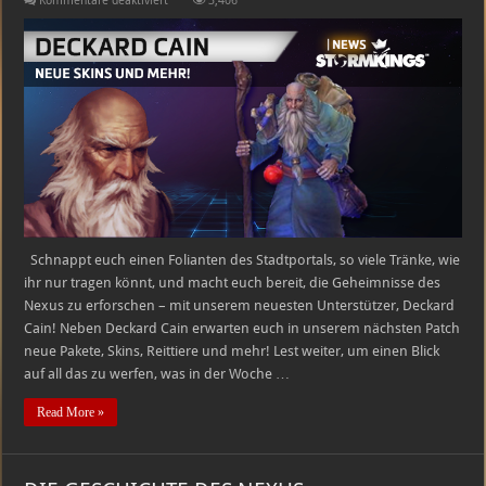
Kommentare deaktiviert
3,406
IN
DER
ENTWICKLUNG:
DECKARD,
NEUE
SKINS
UND
MEHR!
Schnappt euch einen Folianten des Stadtportals, so viele Tränke, wie
ihr nur tragen könnt, und macht euch bereit, die Geheimnisse des
Nexus zu erforschen – mit unserem neuesten Unterstützer, Deckard
Cain! Neben Deckard Cain erwarten euch in unserem nächsten Patch
neue Pakete, Skins, Reittiere und mehr! Lest weiter, um einen Blick
auf all das zu werfen, was in der Woche …
Read More »