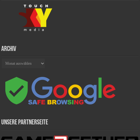
Archiv
Archiv
Unsere Partnerseite