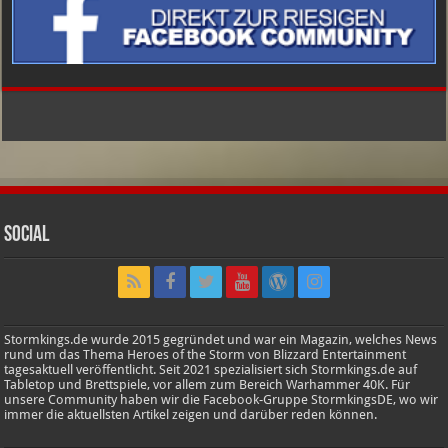
Social
Stormkings.de wurde 2015 gegründet und war ein Magazin, welches News
rund um das Thema Heroes of the Storm von Blizzard Entertainment
tagesaktuell veröffentlicht. Seit 2021 spezialisiert sich Stormkings.de auf
Tabletop und Brettspiele, vor allem zum Bereich Warhammer 40K. Für
unsere Community haben wir die Facebook-Gruppe StormkingsDE, wo wir
immer die aktuellsten Artikel zeigen und darüber reden können.