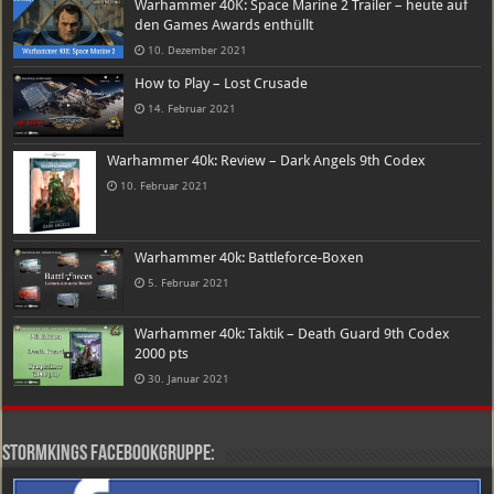
Warhammer 40K: Space Marine 2 Trailer – heute auf
den Games Awards enthüllt
10. Dezember 2021
How to Play – Lost Crusade
14. Februar 2021
Warhammer 40k: Review – Dark Angels 9th Codex
10. Februar 2021
Warhammer 40k: Battleforce-Boxen
5. Februar 2021
Warhammer 40k: Taktik – Death Guard 9th Codex
2000 pts
30. Januar 2021
Stormkings Facebookgruppe: