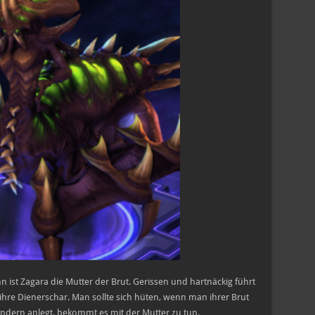
n ist Zagara die Mutter der Brut. Gerissen und hartnäckig führt
ihre Dienerschar. Man sollte sich hüten, wenn man ihrer Brut
indern anlegt, bekommt es mit der Mutter zu tun.