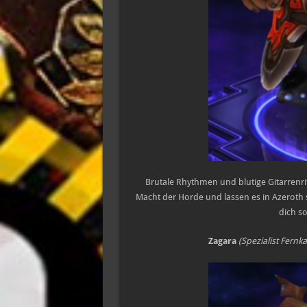
Brutale Rhythmen und blutige Gitarrenrif
Macht der Horde und lassen es in Azeroth so
dich s
Zagara
(Spezialist Fernk