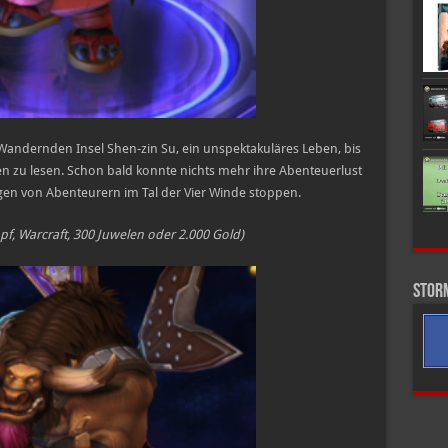
r Wandernden Insel Shen-zin Su, ein unspektakuläres Leben, bis
en zu lesen. Schon bald konnte nichts mehr ihre Abenteuerlust
igen von Abenteurern im Tal der Vier Winde stoppen.
f, Warcraft, 300 Juwelen oder 2.000 Gold)
Stor