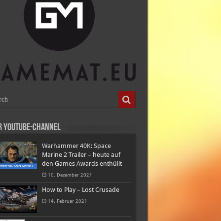
r Youtube-Channel
Warhammer 40K: Space
Marine 2 Trailer – heute auf
den Games Awards enthüllt
10. Dezember 2021
How to Play – Lost Crusade
14. Februar 2021