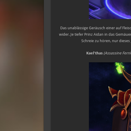
Das unablässige Geräusch einer auf Fleisc
wider. Je tiefer Prinz Aidan in das Gemäu
Schreie zu hören, nur diese
Kael’thas
(Assassine Fern