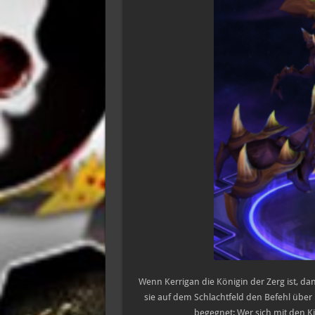
Wenn Kerrigan die Königin der Zerg ist, dan
sie auf dem Schlachtfeld den Befehl über 
begegnet: Wer sich mit den K