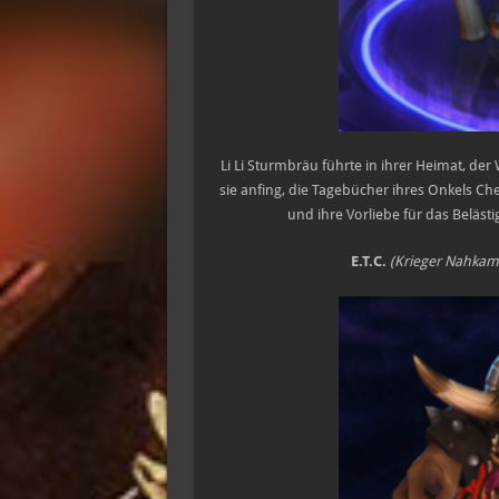
Li Li Sturmbräu führte in ihrer Heimat, de
sie anfing, die Tagebücher ihres Onkels Ch
und ihre Vorliebe für das Beläst
E.T.C.
(Krieger Nahkamp