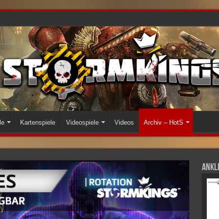
le
Kartenspiele
Videospiele
Videos
Archiv – HotS
Ankli