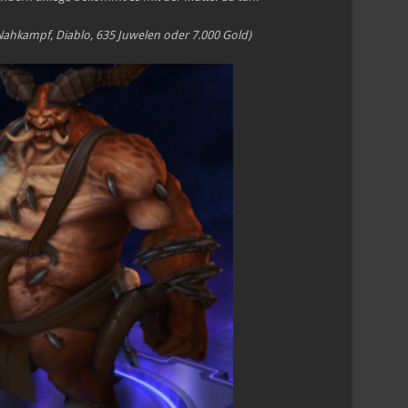
Nahkampf, Diablo, 635 Juwelen oder 7.000 Gold)