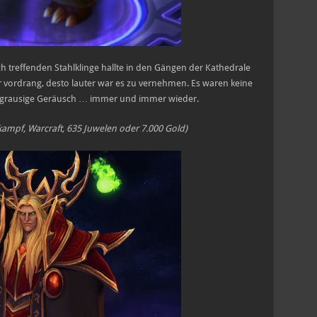
h treffenden Stahlklinge hallte in den Gängen der Kathedrale
er vordrang, desto lauter war es zu vernehmen. Es waren keine
s grausige Geräusch … immer und immer wieder.
kampf, Warcraft, 635 Juwelen oder 7.000 Gold)