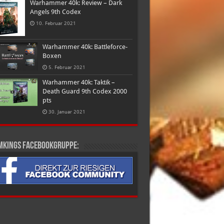
Warhammer 40k: Review – Dark
Angels 9th Codex
10. Februar 2021
Warhammer 40k: Battleforce-
Boxen
5. Februar 2021
Warhammer 40k: Taktik –
Death Guard 9th Codex 2000
pts
30. Januar 2021
mkings Facebookgruppe: