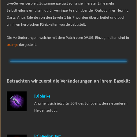
Live-Server gespielt. Zusammengefasst sollte sie in erster Linie mehr
Selbstheilung erhalten, dafür verringerte sich aber der Output ihrer Healing
Darts. Ana’s Talente von den Leveln 1 bis 7 wurden überarbeitet und auch
an ihren heroischen Fähigkeiten wurde gebastelt.
Die Veränderungen, welche mit dem Patch vom 09.05. Einzug hielten sind in
orange
dargestellt.
Betrachten wir zuerst die Veränderungen an ihrem Basekit:
[D] Shrike
An
a
heilt sich jetzt für 50% des Schadens, den sie anderen
Helden zufügt.
[Q] Healing Dart