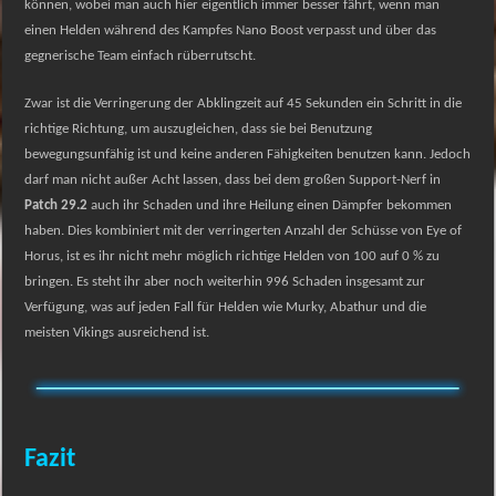
können, wobei man auch hier eigentlich immer besser fährt, wenn man
einen Helden während des Kampfes Nano Boost verpasst und über das
gegnerische Team einfach rüberrutscht.
Zwar ist die Verringerung der Abklingzeit auf 45 Sekunden ein Schritt in die
richtige Richtung, um auszugleichen, dass sie bei Benutzung
bewegungsunfähig ist und keine anderen Fähigkeiten benutzen kann. Jedoch
darf man nicht außer Acht lassen, dass bei dem großen Support-Nerf in
Patch 29.2
auch ihr Schaden und ihre Heilung einen Dämpfer bekommen
haben. Dies kombiniert mit der verringerten Anzahl der Schüsse von Eye of
Horus, ist es ihr nicht mehr möglich richtige Helden von 100 auf 0 % zu
bringen. Es steht ihr aber noch weiterhin 996 Schaden insgesamt zur
Verfügung, was auf jeden Fall für Helden wie Murky, Abathur und die
meisten Vikings ausreichend ist.
Fazit