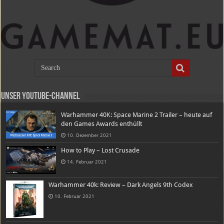
Unser Youtube-Channel
Warhammer 40K: Space Marine 2 Trailer – heute auf
den Games Awards enthüllt
10. Dezember 2021
How to Play – Lost Crusade
14. Februar 2021
Warhammer 40k: Review – Dark Angels 9th Codex
10. Februar 2021