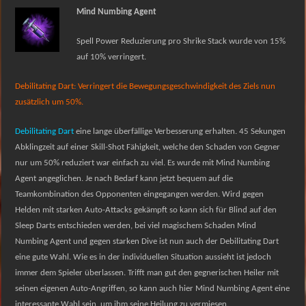
Mind Numbing Agent
Spell Power Reduzierung pro Shrike Stack wurde von 15%
auf 10% verringert.
Debilitating Dart: Verringert die Bewegungsgeschwindigkeit des Ziels nun
zusätzlich um 50%.
Debilitating Dart
eine lange überfällige Verbesserung erhalten. 45 Sekungen
Abklingzeit auf einer Skill-Shot Fähigkeit, welche den Schaden von Gegner
nur um 50% reduziert war einfach zu viel. Es wurde mit Mind Numbing
Agent angeglichen. Je nach Bedarf kann jetzt bequem auf die
Teamkombination des Opponenten eingegangen werden. Wird gegen
Helden mit starken Auto-Attacks gekämpft so kann sich für Blind auf den
Sleep Darts entschieden werden, bei viel magischem Schaden Mind
Numbing Agent und gegen starken Dive ist nun auch der Debilitating Dart
eine gute Wahl. Wie es in der individuellen Situation aussieht ist jedoch
immer dem Spieler überlassen. Trifft man gut den gegnerischen Heiler mit
seinen eigenen Auto-Angriffen, so kann auch hier Mind Numbing Agent eine
interessante Wahl sein, um ihm seine Heilung zu vermiesen.