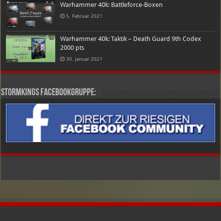
Warhammer 40k: Battleforce-Boxen
5. Februar 2021
Warhammer 40k: Taktik – Death Guard 9th Codex
2000 pts
30. Januar 2021
Stormkings Facebookgruppe: