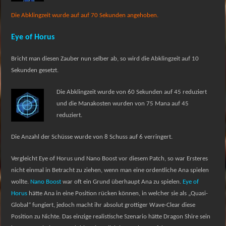
Die Abklingzeit wurde auf auf 70 Sekunden angehoben.
Eye of Horus
Bricht man diesen Zauber nun selber ab, so wird die Abklingzeit auf 10
Sekunden gesetzt.
Die Abklingzeit wurde von 60 Sekunden auf 45 reduziert
und die
Manakosten wurden von 75 Mana auf 45
reduziert.
Die Anzahl der Schüsse wurde von 8 Schuss auf 6 verringert.
Vergleicht Eye of Horus und Nano Boost vor diesem Patch, so war Ersteres
nicht einmal in Betracht zu ziehen, wenn man eine ordentliche Ana spielen
wollte.
Nano Boost
war oft ein Grund überhaupt Ana zu spielen.
Eye of
Horus
hätte Ana in eine Position rücken können, in welcher sie als „Quasi-
Global“ fungiert, jedoch macht ihr absolut grottiger Wave-Clear diese
Position zu Nichte. Das einzige realistische Szenario hätte Dragon Shire sein