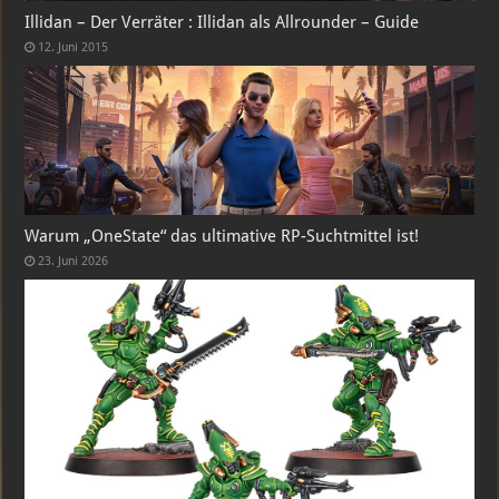
Illidan – Der Verräter : Illidan als Allrounder – Guide
12. Juni 2015
Warum „OneState“ das ultimative RP-Suchtmittel ist!
23. Juni 2026