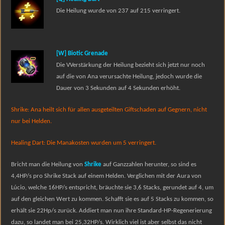
Die Heilung wurde von 237 auf 215 verringert.
[W] Biotic Grenade
Die V
Verstärkung der Heilung bezieht sich jetzt nur noch
auf die von Ana verursachte Heilung, jedoch wurde die
Dauer von 3 Sekunden auf 4 Sekunden erhöht.
Shrike: Ana heilt sich für allen ausgeteilten Giftschaden auf Gegnern, nicht
nur bei Helden.
Healing Dart: Die Manakosten wurden um 5 verringert.
Bricht man die Heilung von
Shrike
auf Ganzzahlen herunter, so sind es
4,4HP/s pro Shrike Stack auf einem Helden. Verglichen mit der Aura von
Lúcio, welche 16HP/s entspricht, bräuchte sie 3,6 Stacks, gerundet auf 4, um
auf den gleichen Wert zu kommen. Schafft sie es auf 5 Stacks zu kommen, so
erhält sie 22Hp/s zurück. Addiert man nun ihre Standard-HP-Regenerierung
dazu, so landet man bei 25,32HP/s. Wirklich viel ist aber selbst das nicht