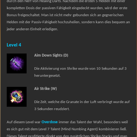
durch den Nerf von Healing Darts. Nachdem die ersten 5 Helden mit einer
kompletten Dosis der passiven Fähigkeit eingedeckt wurden, wird der erste
Bonus freigeschaltet. Man ist nicht mehr gebunden sich an gegnerischen
Helden mit der Passiv-Fähigkeit hochzuheilen, sondern kann dies bequem an
jeder anderen Einheit erledigen.
Level 4
Aim Down Sights (D)
Die Aktivierung von Shrike wurde von 10 Sekunden auf 3
heruntergesetzt.
Air Strike (W)
Die Zeit, welche die Granate in der Luft verbringt wurde auf
3 Sekunden reudziert.
Auf diesem Level war
Overdose
immer das Talent der Wahl, besonders weil
es sich gut mit dem Level 7 Talent (Mind Numbing Agent) kombinieren ließ.
Dieses Talent profitierte direkt von den zusätzlichen Shrike-Stacks und man