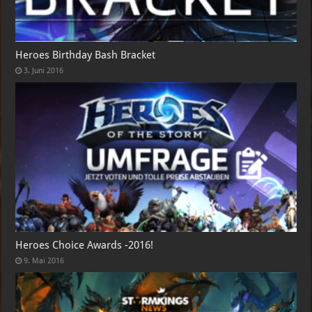
Heroes Birthday Bash Bracket
3. Juni 2016
Heroes Choice Awards -2016!
9. Mai 2016