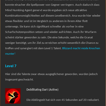
konnte einacher die Spellpower von Gegner verringern. Auch dadurch dass
Mind Numbing Agent genervt wurde ergaben sich neue attraktive
Kombinationsmöglichkeiten auf diesem Levelbereich. Ana wurde hier wieder
etwas flexibler und ist im Vergleich zu anderem in ihrem Alter flott
unterwegs. Sie kann sich signifikant schneller als vorher in eine
Scharfschützenposition setzen und wieder aufrichten. Auch ihr Wurfarm
scheint stärker geworden zu sein. Die eine Sekunde, welche die Granat
weniger benötigt, um ihr Ziel zu erreichen erhöht wesentlich die Chance zu
treffen und synergiert mit dem Level 1 Talent.
Blizzard macht müde Knochen
munter!
Level 7
Hier sind die Talente zwar etwas ausgeglichener geworden, wurden jedoch
insgesamt geschwächt.
Debilitating Dart (Active)
Die Abklingzeit hat sich von 45 Sekunden auf 20 reduziert.