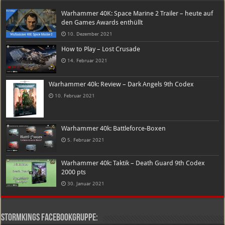
Warhammer 40K: Space Marine 2 Trailer – heute auf
den Games Awards enthüllt
10. Dezember 2021
How to Play – Lost Crusade
14. Februar 2021
Warhammer 40k: Review – Dark Angels 9th Codex
10. Februar 2021
Warhammer 40k: Battleforce-Boxen
5. Februar 2021
Warhammer 40k: Taktik – Death Guard 9th Codex
2000 pts
30. Januar 2021
Stormkings Facebookgruppe: