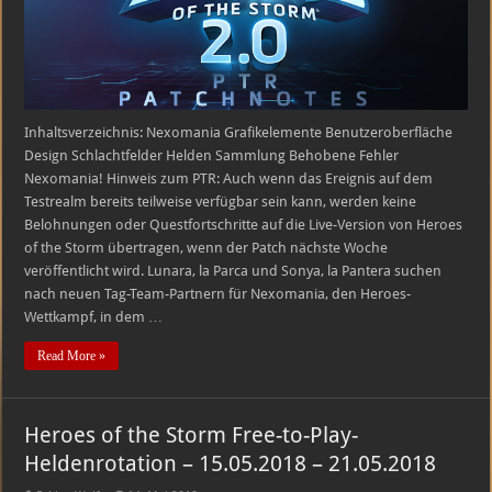
2018
Inhaltsverzeichnis: Nexomania Grafikelemente Benutzeroberfläche
Design Schlachtfelder Helden Sammlung Behobene Fehler
Nexomania! Hinweis zum PTR: Auch wenn das Ereignis auf dem
Testrealm bereits teilweise verfügbar sein kann, werden keine
Belohnungen oder Questfortschritte auf die Live-Version von Heroes
of the Storm übertragen, wenn der Patch nächste Woche
veröffentlicht wird. Lunara, la Parca und Sonya, la Pantera suchen
nach neuen Tag-Team-Partnern für Nexomania, den Heroes-
Wettkampf, in dem …
Read More »
Heroes of the Storm Free-to-Play-
Heldenrotation – 15.05.2018 – 21.05.2018