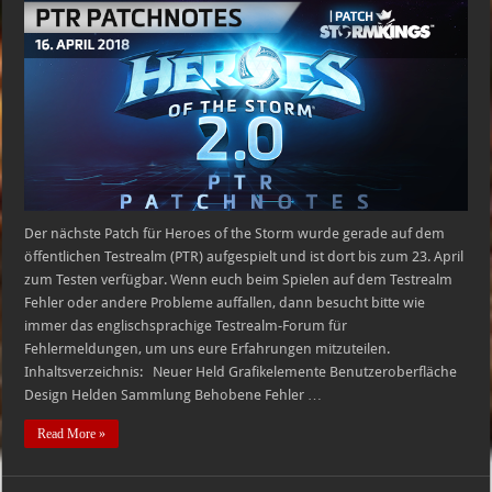
HEROES
OF
THE
STORM
–
16.
APRIL
2018
Der nächste Patch für Heroes of the Storm wurde gerade auf dem
öffentlichen Testrealm (PTR) aufgespielt und ist dort bis zum 23. April
zum Testen verfügbar. Wenn euch beim Spielen auf dem Testrealm
Fehler oder andere Probleme auffallen, dann besucht bitte wie
immer das englischsprachige Testrealm-Forum für
Fehlermeldungen, um uns eure Erfahrungen mitzuteilen.
Inhaltsverzeichnis: Neuer Held Grafikelemente Benutzeroberfläche
Design Helden Sammlung Behobene Fehler …
Read More »