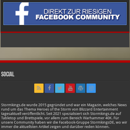
Social
Stormkings.de wurde 2015 gegründet und war ein Magazin, welches News
rund um das Thema Heroes of the Storm von Blizzard Entertainment
tagesaktuell veröffentlicht. Seit 2021 spezialisiert sich Stormkings.de auf
Tabletop und Brettspiele, vor allem zum Bereich Warhammer 40K. Für
unsere Community haben wir die Facebook-Gruppe StormkingsDE, wo wir
immer die aktuellsten Artikel zeigen und darüber reden können.