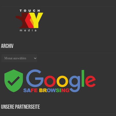
Archiv
Archiv
Unsere Partnerseite