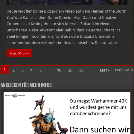
Heute veröffentlichte Blizzard ein Video auf dem Heroes of the Storm
YouTube Kanal, in dem Game Director Alan Dabiri und Creative
Content Lead Kevin Johnson sich über die Zukunft im Nexus
unterhalten. Dabei erwähnt Alan Dabiri, dass sie gerne Inhalte ins
Spiel bringen möchten, die nicht aus dem Blizzard Universum
stammen, sondern viel mehr im Nexus entstehen. Das soll aber …
Read More »
1
2
3
4
5
»
10
20
30
...
Last »
Page 1 of 34
Anklicken für mehr Infos: