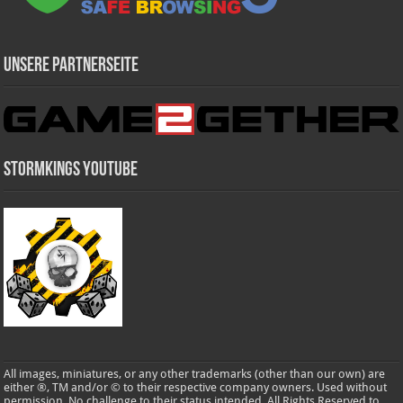
Unsere Partnerseite
Stormkings Youtube
All images, miniatures, or any other trademarks (other than our own) are
either ®, TM and/or © to their respective company owners. Used without
permission. No challenge to their status intended. All Rights Reserved to