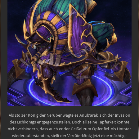
Als stolzer König der Neruber wagte es Anub’arak, sich der Invasion
des Lichkönigs entgegenzustellen. Doch all seine Tapferkeit konnte
nicht verhindern, dass auch er der Geißel zum Opfer fiel. Als Untoter
wiederauferstanden, stellt der Verräterkönig jetzt eine mächtige