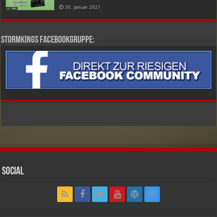
30. Januar 2021
Stormkings Facebookgruppe:
Social