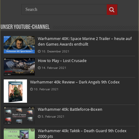
Unser Youtube-Channel
Warhammer 40K: Space Marine 2 Trailer – heute auf
den Games Awards enthüllt
10. Dezember 2021
How to Play – Lost Crusade
14. Februar 2021
Warhammer 40k: Review – Dark Angels 9th Codex
10. Februar 2021
Warhammer 40k: Battleforce-Boxen
5. Februar 2021
Warhammer 40k: Taktik – Death Guard 9th Codex
2000 pts