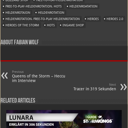
BLIZZARD SHOP
FREE-TO-PLAY-HELDENROTATION
FREE-TO-PLAY-HELDENROTATION. HOTS
HELDENROATATION
HELDENROTAION
HELDENROTATION
HELDENROTATION. FREE-TO-PLAY HELDENROTATION
HEROES
HEROES 2.0
HEROES OF THE STORM
HOTS
INGAME SHOP
About Fabian Wolf
Previous
Queens of the Storm – Heccu
im Interview
Next
Tracer in 319 Sekunden
Related Articles