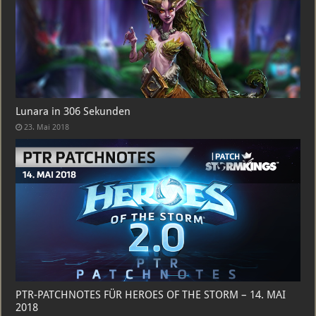
Lunara in 306 Sekunden
23. Mai 2018
PTR-PATCHNOTES FÜR HEROES OF THE STORM – 14. MAI
2018