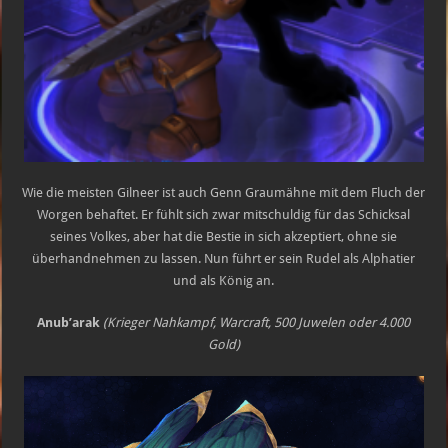
Wie die meisten Gilneer ist auch Genn Graumähne mit dem Fluch der
Worgen behaftet. Er fühlt sich zwar mitschuldig für das Schicksal
seines Volkes, aber hat die Bestie in sich akzeptiert, ohne sie
überhandnehmen zu lassen. Nun führt er sein Rudel als Alphatier
und als König an.
Anub’arak
(Krieger Nahkampf, Warcraft, 500 Juwelen oder 4.000
Gold)