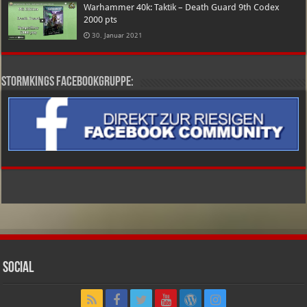
Warhammer 40k: Taktik – Death Guard 9th Codex
2000 pts
30. Januar 2021
Stormkings Facebookgruppe:
Social