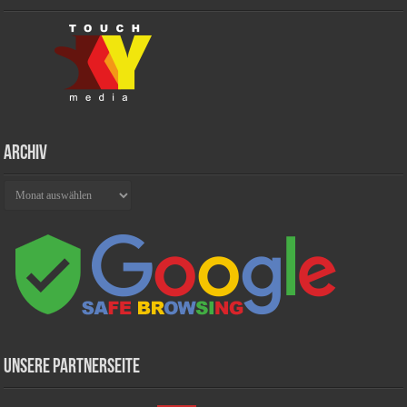
Archiv
Archiv
Unsere Partnerseite