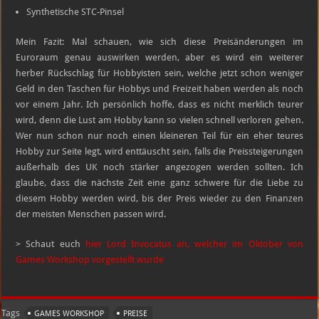
Synthetische STC-Pinsel
Mein Fazit: Mal schauen, wie sich diese Preisänderungen im
Euroraum genau auswirken werden, aber es wird ein weiterer
herber Rückschlag für Hobbyisten sein, welche jetzt schon weniger
Geld in den Taschen für Hobbys und Freizeit haben werden als noch
vor einem Jahr. Ich persönlich hoffe, dass es nicht merklich teurer
wird, denn die Lust am Hobby kann so vielen schnell verloren gehen.
Wer nun schon nur noch einen kleineren Teil für ein eher teures
Hobby zur Seite legt, wird enttäuscht sein, falls die Preissteigerungen
außerhalb des UK noch stärker angezogen werden sollten. Ich
glaube, dass die nächste Zeit eine ganz schwere für die Liebe zu
diesem Hobby werden wird, bis der Preis wieder zu den Finanzen
der meisten Menschen passen wird.
> Schaut euch
hier Lord Invocatus an, welcher im Oktober von
Games Workshop vorgestellt wurde
Tags
GAMES WORKSHOP
PREISE