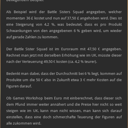
Als Beispiel wird der Battle Sisters Squad angegeben, welcher
momentan
36 £ kostet und nun auf 37,50 £ angehoben wird. Dies ist
eine Steigerung von 4,2 %, was bedeutet, dass es pro Produkt
Schwankungen von den angegebenen 6 % geben wird, um wieder
auf gerade Zahlen zu kommen.
Der Battle Sister Squad ist im Euroraum mit 47,50 € angegeben.
Rechnet man jetzt mit derselben Erhöhung wie im UK, müsste dieser
nach der Verteuerung 49,50 € kosten (ca. 4,2 % teurer).
Bedenkt man dabei, dass der Durchschnitt bei 6 % liegt, kommen auf
Produkte um die 50 € also in Zukunft etwa 3 € mehr Kosten auf die
Figuren darauf.
Ob Games Workshop beim Euro mit einberechnet, dass dieser sich
dem Pfund immer weiter annähert und die Preise hier nicht so weit
steigen wie im UK, kann man nicht wissen, man kann sich darauf
einstellen, dass eine doch schmerzhafte Teuerung der Figuren auf
alle zukommen wird.