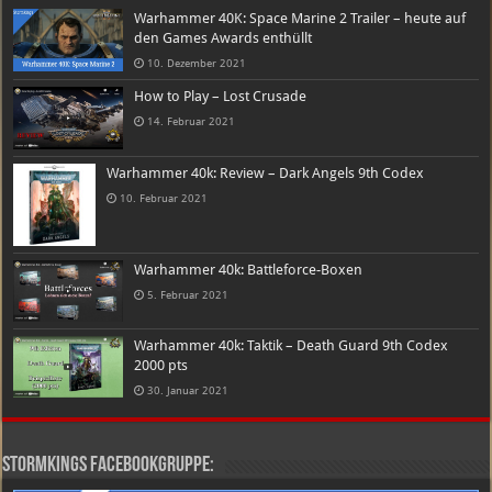
Warhammer 40K: Space Marine 2 Trailer – heute auf
den Games Awards enthüllt
10. Dezember 2021
How to Play – Lost Crusade
14. Februar 2021
Warhammer 40k: Review – Dark Angels 9th Codex
10. Februar 2021
Warhammer 40k: Battleforce-Boxen
5. Februar 2021
Warhammer 40k: Taktik – Death Guard 9th Codex
2000 pts
30. Januar 2021
Stormkings Facebookgruppe: