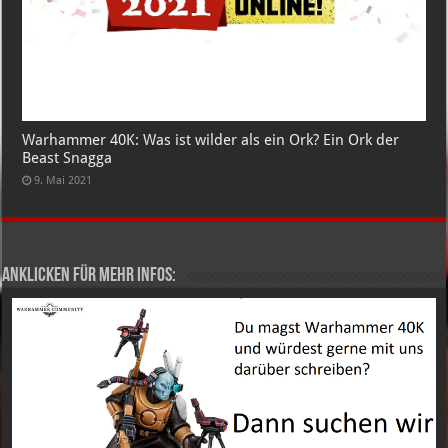
Warhammer 40K: Was ist wilder als ein Ork? Ein Ork der
Beast Snagga
9. Mai 2021
Anklicken für mehr Infos: