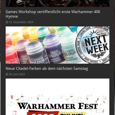
Games Workshop veröffentlicht erste Warhammer 40K
Hymne
19. Dezember 2024
Neue Citadel-Farben ab dem nächsten Samstag
28. Juni 2022