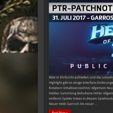
Bitte in Ehrfurcht aufstellen und die Lobe
Highlight gibt es einige Interface-Änderu
Rotation! Inhaltsverzeichnis: Allgemein Ne
Helden Sammlung Behobene Fehler Allgem
entfernt: Spieler treten in diesem Spielmod
Neuer Held: Garrosh Als neuer …
Read More »