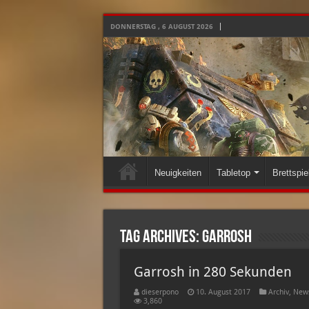
DONNERSTAG , 6 AUGUST 2026
Neuigkeiten
Tabletop
Brettspie
Tag Archives:
garrosh
Garrosh in 280 Sekunden
dieserpono
10. August 2017
Archiv
,
News
3,860