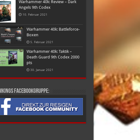
Warhammer 40k: Review – Dark
Angels 9th Codex
10. Februar 2021
Warhammer 40k: Battleforce-
Boxen
5. Februar 2021
Warhammer 40k: Taktik –
Death Guard 9th Codex 2000
pts
30. Januar 2021
mkings Facebookgruppe: