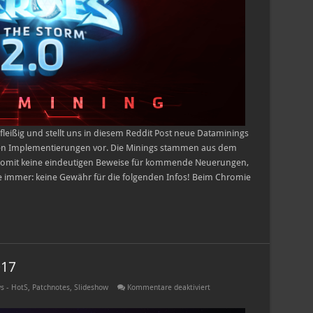
fleißig und stellt uns in diesem Reddit Post neue Dataminings
n Implementierungen vor. Die Minings stammen aus dem
 somit keine eindeutigen Beweise für kommende Neuerungen,
ie immer: keine Gewähr für die folgenden Infos! Beim Chromie
017
für
s - HotS
,
Patchnotes
,
Slideshow
Kommentare deaktiviert
PTR
Patch