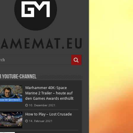
r Youtube-Channel
Warhammer 40K: Space
Marine 2 Trailer – heute auf
den Games Awards enthüllt
10. Dezember 2021
How to Play – Lost Crusade
14. Februar 2021