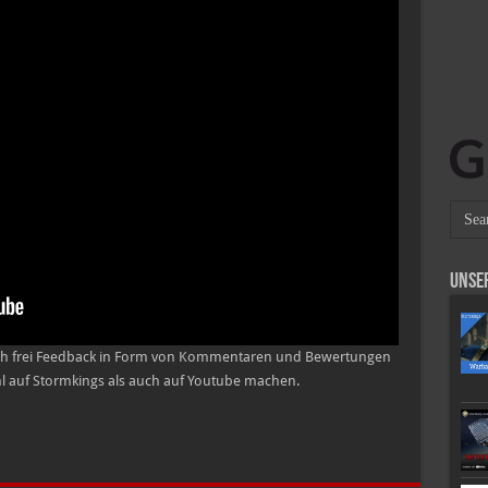
Unse
euch frei Feedback in Form von Kommentaren und Bewertungen
hl auf Stormkings als auch auf Youtube machen.