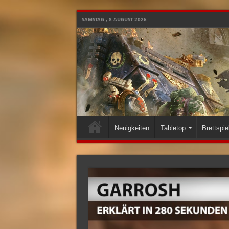
SAMSTAG , 8 AUGUST 2026
Neuigkeiten
Tabletop
Brettspie