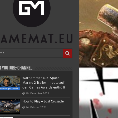
r Youtube-Channel
Warhammer 40K: Space
Marine 2 Trailer – heute auf
den Games Awards enthüllt
10. Dezember 2021
How to Play – Lost Crusade
14. Februar 2021