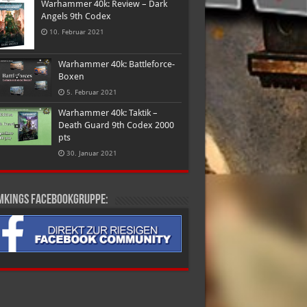
Warhammer 40k: Review – Dark
Angels 9th Codex
10. Februar 2021
Warhammer 40k: Battleforce-
Boxen
5. Februar 2021
Warhammer 40k: Taktik –
Death Guard 9th Codex 2000
pts
30. Januar 2021
mkings Facebookgruppe: