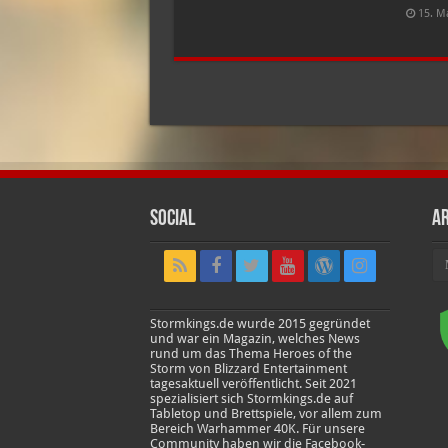
15. M
Social
Ar
Ar
Stormkings.de wurde 2015 gegründet
und war ein Magazin, welches News
rund um das Thema Heroes of the
Storm von Blizzard Entertainment
tagesaktuell veröffentlicht. Seit 2021
spezialisiert sich Stormkings.de auf
Tabletop und Brettspiele, vor allem zum
Bereich Warhammer 40K. Für unsere
Community haben wir die Facebook-