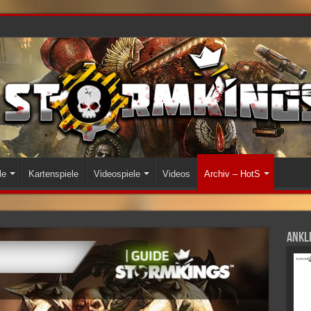
le
Kartenspiele
Videospiele
Videos
Archiv – HotS
Ankli