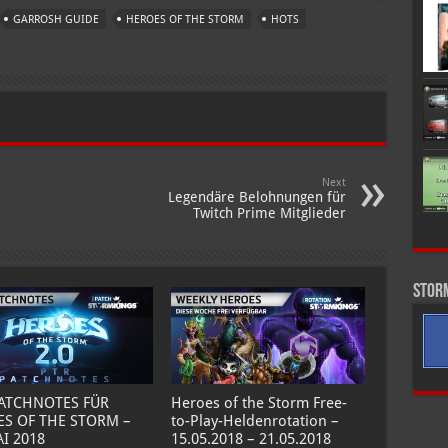
GARROSH GUIDE
HEROES OF THE STORM
HOTS
Next
Legendäre Belohnungen für
Twitch Prime Mitglieder
Stor
PATCHNOTES FÜR
Heroes of the Storm Free-
S OF THE STORM –
to-Play-Heldenrotation –
AI 2018
15.05.2018 – 21.05.2018