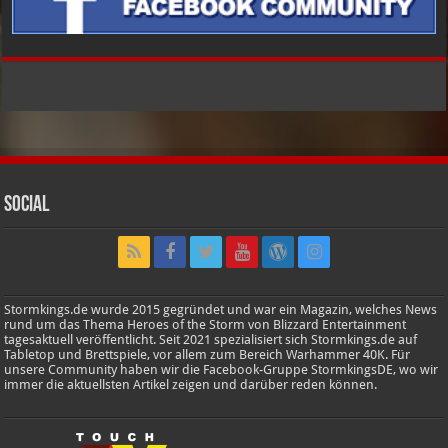
Social
Stormkings.de wurde 2015 gegründet und war ein Magazin, welches News
rund um das Thema Heroes of the Storm von Blizzard Entertainment
tagesaktuell veröffentlicht. Seit 2021 spezialisiert sich Stormkings.de auf
Tabletop und Brettspiele, vor allem zum Bereich Warhammer 40K. Für
unsere Community haben wir die Facebook-Gruppe StormkingsDE, wo wir
immer die aktuellsten Artikel zeigen und darüber reden können.