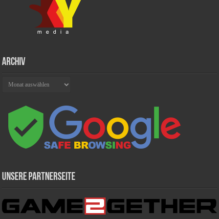
Archiv
Archiv
Unsere Partnerseite