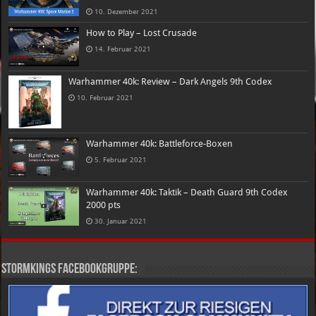
10. Dezember 2021
How to Play – Lost Crusade
14. Februar 2021
Warhammer 40k: Review – Dark Angels 9th Codex
10. Februar 2021
Warhammer 40k: Battleforce-Boxen
5. Februar 2021
Warhammer 40k: Taktik – Death Guard 9th Codex
2000 pts
30. Januar 2021
Stormkings Facebookgruppe: