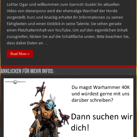
Lok’tar Ogar und willkommen zum Garrosh Guide! Im aktuellen
Video von dieserpono wird der ehemalige Warchief der Horde
vorgestellt. Kurz und knackig erhaltet ihr Informationen zu seinen
Fähigkeiten und einen Einblick in seine Talente. Sie sehen gerade
einen Platzhalterinhalt von YouTube. Um auf den eigentlichen Inhalt
zuzugreifen, klicken Sie auf die Schaltfläche unten. Bitte beachten Sie,
dass dabei Daten an …
Read More »
Anklicken für mehr Infos: