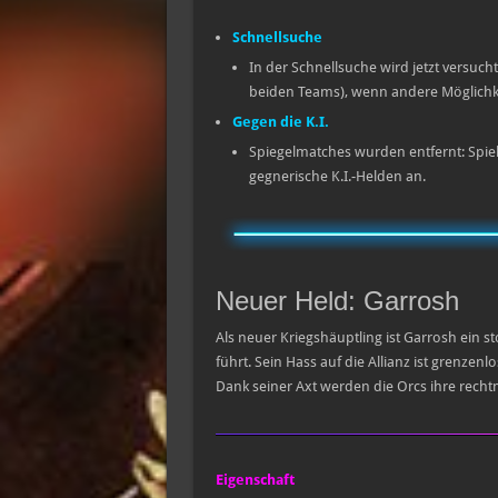
Schnellsuche
In der Schnellsuche wird jetzt versuch
beiden Teams), wenn andere Möglichke
Gegen die K.I.
Spiegelmatches wurden entfernt: Spiel
gegnerische K.I.-Helden an.
Neuer Held: Garrosh
Als neuer Kriegshäuptling ist Garrosh ein s
führt. Sein Hass auf die Allianz ist grenzen
Dank seiner Axt werden die Orcs ihre rech
Eigenschaft