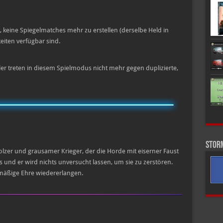
t, keine Spiegelmatches mehr zu erstellen (derselbe Held in
iten verfügbar sind.
er treten in diesem Spielmodus nicht mehr gegen duplizierte,
Stor
tolzer und grausamer Krieger, der die Horde mit eiserner Faust
los und er wird nichts unversucht lassen, um sie zu zerstören.
tmäßige Ehre wiedererlangen.