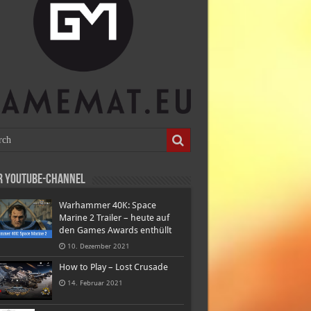
r Youtube-Channel
Warhammer 40K: Space
Marine 2 Trailer – heute auf
den Games Awards enthüllt
10. Dezember 2021
How to Play – Lost Crusade
14. Februar 2021