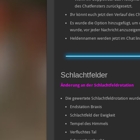
des Chatfensters zurückgesetzt.
Ihr könnt euch jetzt den Verlauf des C
Es wurde die Option hinzugefügt, um d
wurde, vor jeder Nachricht anzuzeigen
Heldennamen werden jetzt im Chat lin
Schlachtfelder
Änderung an der Schlachtfeldrotation
Die gewertete Schlachtfeldrotation wurde 
Endstation Braxis
Schlachtfeld der Ewigkeit
Tempel des Himmels
Verfluchtes Tal