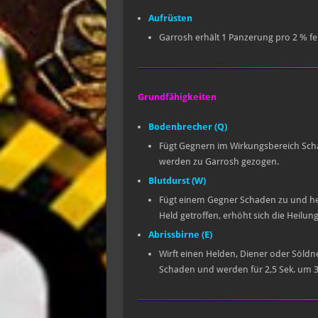
Aufrüsten
Garrosh erhält 1 Panzerung pro 2 % 
Grundfähigkeiten
Bodenbrecher (Q)
Fügt Gegnern im Wirkungsbereich Schad
werden zu Garrosh gezogen.
Blutdurst (W)
Fügt einem Gegner Schaden zu und hei
Held getroffen, erhöht sich die Heilun
Abrissbirne (E)
Wirft einen Helden, Diener oder Söldn
Schaden und werden für 2,5 Sek. um 3