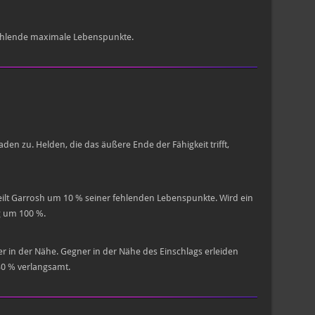
fehlende maximale Lebenspunkte.
en zu. Helden, die das äußere Ende der Fähigkeit trifft,
lt Garrosh um 10 % seiner fehlenden Lebenspunkte. Wird ein
g um 100 %.
er in der Nähe. Gegner in der Nähe des Einschlags erleiden
0 % verlangsamt.