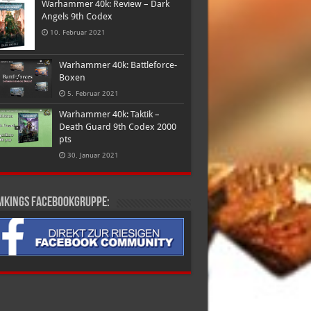
Warhammer 40k: Review – Dark
Angels 9th Codex
10. Februar 2021
Warhammer 40k: Battleforce-
Boxen
5. Februar 2021
Warhammer 40k: Taktik –
Death Guard 9th Codex 2000
pts
30. Januar 2021
mkings Facebookgruppe: