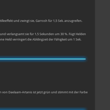
lleeffekt und zwingt sie, Garrosh für 1,5 Sek. anzugreifen.
und verlangsamt sie für 1,5 Sekunden um 30 %. Fügt Helden
e Held verringert die Abklingzeit der Fähigkeit um 1 Sek.
en von Daelaam-Artanis ist jetzt grün und stimmt mit der Farbe