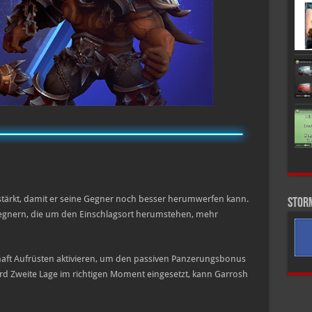
rstärkt, damit er seine Gegner noch besser herumwerfen kann.
Stor
Gegnern, die um den Einschlagsort herumstehen, mehr
haft Aufrüsten aktivieren, um den passiven Panzerungsbonus
ird Zweite Lage im richtigen Moment eingesetzt, kann Garrosh