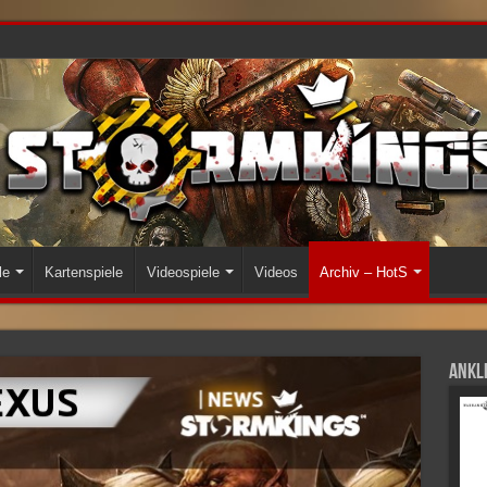
le
Kartenspiele
Videospiele
Videos
Archiv – HotS
Ankli