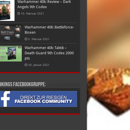
Warhammer 40k: Review – Dark
Angels 9th Codex
10. Februar 2021
Warhammer 40k: Battleforce-
Boxen
5. Februar 2021
Warhammer 40k: Taktik –
Death Guard 9th Codex 2000
pts
30. Januar 2021
mkings Facebookgruppe: