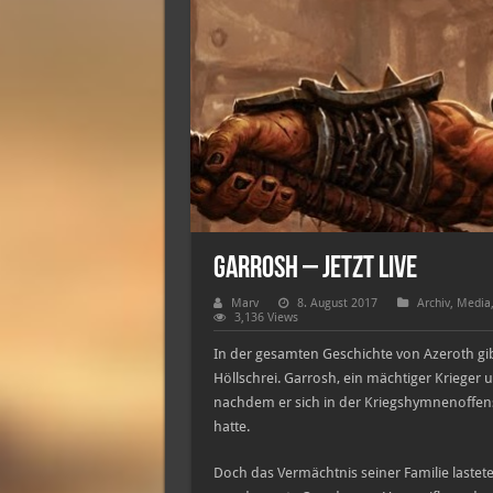
Garrosh – jetzt live
Marv
8. August 2017
Archiv
,
Media
3,136 Views
In der gesamten Geschichte von Azeroth gibt
Höllschrei. Garrosh, ein mächtiger Krieger u
nachdem er sich in der Kriegshymnenoffens
hatte.
Doch das Vermächtnis seiner Familie laste