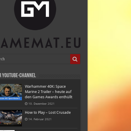
r Youtube-Channel
Warhammer 40K: Space
Marine 2 Trailer – heute auf
den Games Awards enthüllt
10. Dezember 2021
How to Play – Lost Crusade
14. Februar 2021