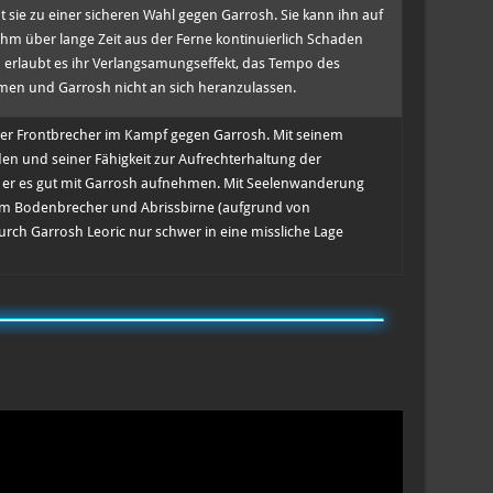
sie zu einer sicheren Wahl gegen Garrosh. Sie kann ihn auf
ihm über lange Zeit aus der Ferne kontinuierlich Schaden
erlaubt es ihr Verlangsamungseffekt, das Tempo des
en und Garrosh nicht an sich heranzulassen.
ktiver Frontbrecher im Kampf gegen Garrosh. Mit seinem
n und seiner Fähigkeit zur Aufrechterhaltung der
er es gut mit Garrosh aufnehmen. Mit Seelenwanderung
m Bodenbrecher und Abrissbirne (aufgrund von
rch Garrosh Leoric nur schwer in eine missliche Lage