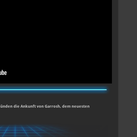
künden die Ankunft von Garrosh, dem neuesten