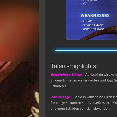
Talent-Highlights:
Beispiellose Stärke
– Abrissbirne wird ve
Er kann Einheiten weiter werfen und fügt 
Schaden zu.
Zweite Lage
– Garrosh kann seine Eigensc
für einige Sekunden stark zu verbessern. W
enormen Schaden von sich abwenden.