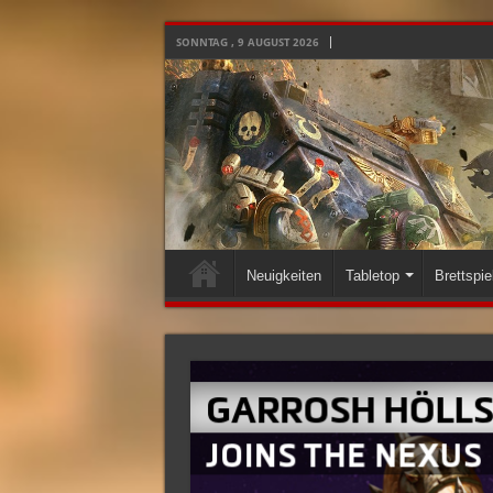
SONNTAG , 9 AUGUST 2026
Neuigkeiten
Tabletop
Brettspie