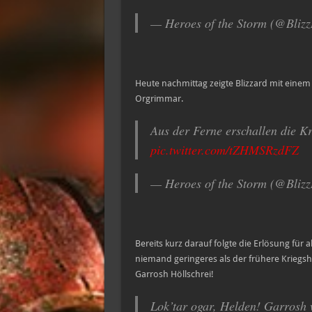
— Heroes of the Storm (@Bli
Heute nachmittag zeigte Blizzard mit eine
Orgrimmar.
Aus der Ferne erschallen die 
pic.twitter.com/tZHMSRzdFZ
— Heroes of the Storm (@Bli
Bereits kurz darauf folgte die Erlösung für 
niemand geringeres als der frühere Kriegs
Garrosh Höllschrei!
Lok’tar ogar, Helden! Garrosh w