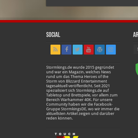
Social
Ar
Ar
Stormkings.de wurde 2015 gegründet
und war ein Magazin, welches News
rund um das Thema Heroes of the
Storm von Blizzard Entertainment
tagesaktuell veröffentlicht. Seit 2021
spezialisiert sich Stormkings.de auf
Tabletop und Brettspiele, vor allem zum
Bereich Warhammer 40K. Für unsere
Community haben wir die Facebook-
Gruppe StormkingsDE, wo wir immer die
aktuellsten Artikel zeigen und darüber
reden können.