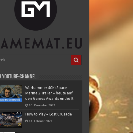
r Youtube-Channel
Warhammer 40K: Space
Marine 2 Trailer – heute auf
den Games Awards enthüllt
10. Dezember 2021
How to Play – Lost Crusade
14. Februar 2021