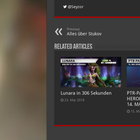
@Seyzor
Previous
Alles über Stukov
Related Articles
Lunara in 306 Sekunden
PTR-
HEROE
23. Mai 2018
14. M
15. M