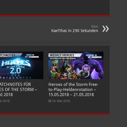
Next
Kael’thas in 290 Sekunden
PATCHNOTES FÜR
Heroes of the Storm Free-
S OF THE STORM –
to-Play-Heldenrotation –
AI 2018
15.05.2018 – 21.05.2018
ai 2018
14. Mai 2018