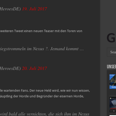
zzHeroesDE)
19. Juli 2017
m weiteren Tweet einen neuen Teaser mit den Toren von
Kriegstrommeln im Nexus ?. Jemand kommt …
Unse
zzHeroesDE)
20. Juli 2017
alle wartenden Fans. Der neue Held wird, wie wir nun wissen,
häuptling der Horde und Begründer der eisernen Horde,
ird bald alle vernichten, die sich ihm im Nexus