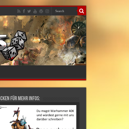
cken für mehr Infos: