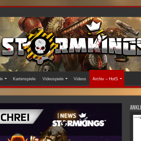
le
Kartenspiele
Videospiele
Videos
Archiv – HotS
Ankli