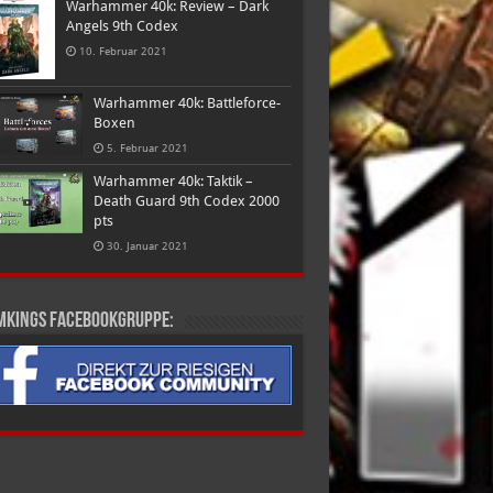
Warhammer 40k: Review – Dark
Angels 9th Codex
10. Februar 2021
Warhammer 40k: Battleforce-
Boxen
5. Februar 2021
Warhammer 40k: Taktik –
Death Guard 9th Codex 2000
pts
30. Januar 2021
mkings Facebookgruppe: