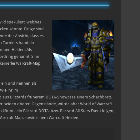
ild spekuliert, welches
ecken könnte. Einige sind
de der Ansicht, dass es
um-Turniers handeln
neuen Helden. Als
Fordring genannt. Sinn
keinerlei Warcraft-Map
te ein und nennen als
Wie ihr im
ap aus Blizzards früherem DOTA-Showcase einem Schachbrett.
 der beiden oberen Gegenstände, würde aber World of Warcraft
n könnte ein Blizzard DOTA, bzw. Blizzard All-Stars Event folgen,
arcraft-Map, sowie einem Warcraft-Helden.