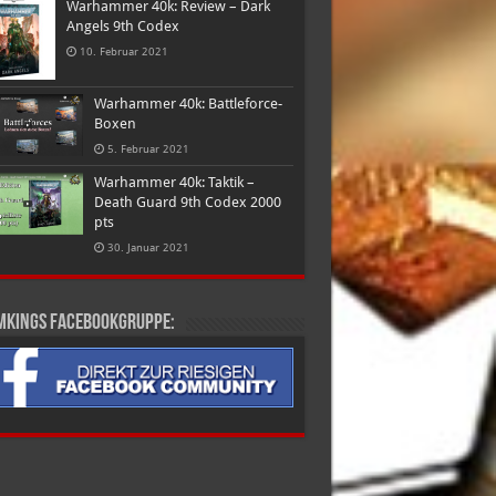
Warhammer 40k: Review – Dark
Angels 9th Codex
10. Februar 2021
Warhammer 40k: Battleforce-
Boxen
5. Februar 2021
Warhammer 40k: Taktik –
Death Guard 9th Codex 2000
pts
30. Januar 2021
mkings Facebookgruppe: