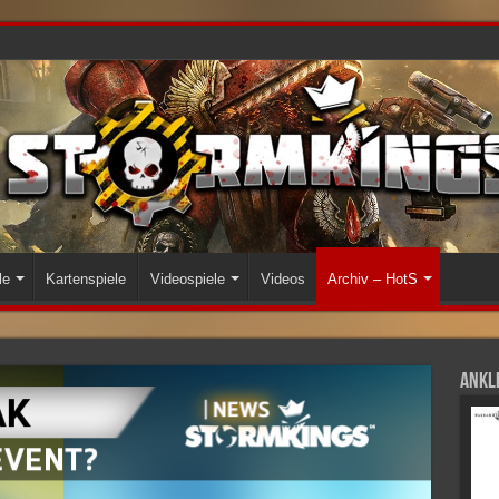
le
Kartenspiele
Videospiele
Videos
Archiv – HotS
Ankli