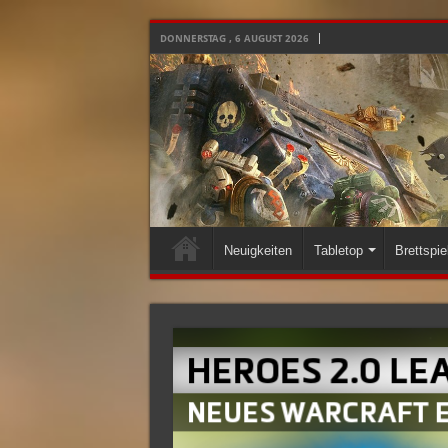
DONNERSTAG , 6 AUGUST 2026
Neuigkeiten
Tabletop
Brettspie