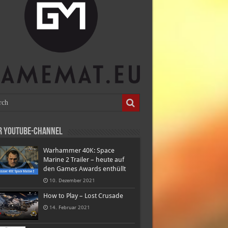
r Youtube-Channel
Warhammer 40K: Space
Marine 2 Trailer – heute auf
den Games Awards enthüllt
10. Dezember 2021
How to Play – Lost Crusade
14. Februar 2021