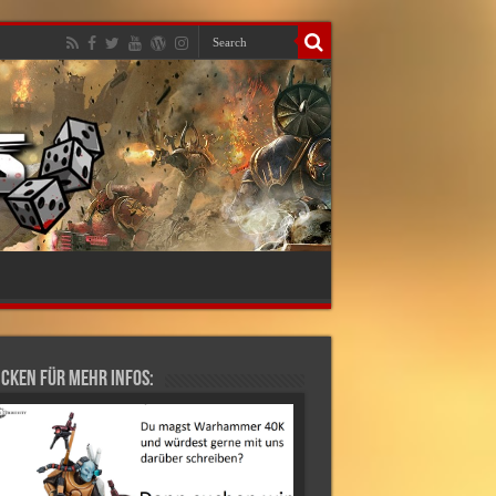
cken für mehr Infos: