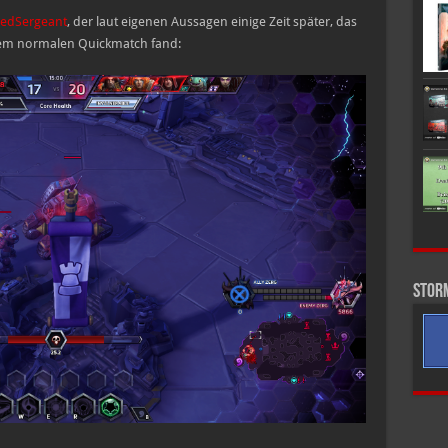
edSergeant
, der laut eigenen Aussagen einige Zeit später, das
inem normalen Quickmatch fand:
Stor