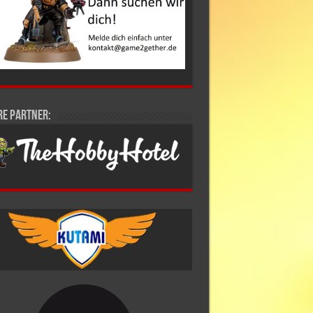
re Partner: