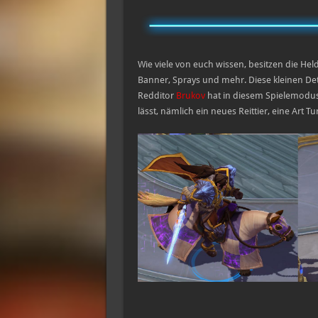
Wie viele von euch wissen, besitzen die Held
Banner, Sprays und mehr. Diese kleinen De
Redditor
Brukov
hat in diesem Spielemodus 
lässt, nämlich ein neues Reittier, eine Art Tur