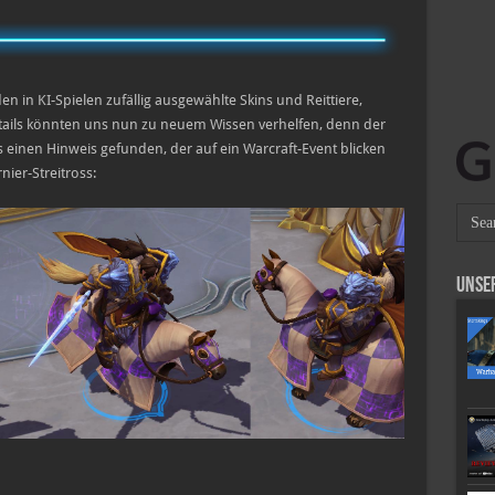
en in KI-Spielen zufällig ausgewählte Skins und Reittiere,
tails könnten uns nun zu neuem Wissen verhelfen, denn der
einen Hinweis gefunden, der auf ein Warcraft-Event blicken
nier-Streitross:
Unse