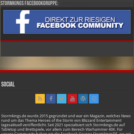
Stormkings Facebookgruppe:
Social
Stormkings.de wurde 2015 gegründet und war ein Magazin, welches News
rund um das Thema Heroes of the Storm von Blizzard Entertainment
tagesaktuell veröffentlicht. Seit 2021 spezialisiert sich Stormkings.de auf
Tabletop und Brettspiele, vor allem zum Bereich Warhammer 40K. Für
unsere Community haben wir die Facebook-Gruppe StormkingsDE, wo wir