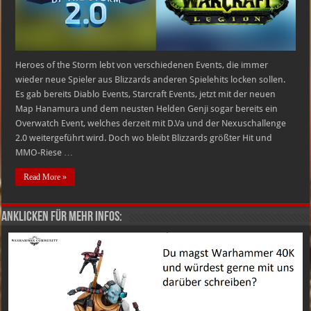
Heroes of the Storm lebt von verschiedenen Events, die immer
wieder neue Spieler aus Blizzards anderen Spielehits locken sollen.
Es gab bereits Diablo Events, Starcraft Events, jetzt mit der neuen
Map Hanamura und dem neusten Helden Genji sogar bereits ein
Overwatch Event, welches derzeit mit D.Va und der Nexuschallenge
2.0 weitergeführt wird. Doch wo bleibt Blizzards größter Hit und
MMO-Riese …
Read More »
Anklicken für mehr Infos: