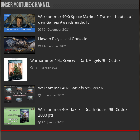
Unser Youtube-Channel
Warhammer 40K: Space Marine 2 Trailer – heute auf
den Games Awards enthüllt
10. Dezember 2021
How to Play – Lost Crusade
14. Februar 2021
Warhammer 40k: Review – Dark Angels 9th Codex
10. Februar 2021
Warhammer 40k: Battleforce-Boxen
5. Februar 2021
Warhammer 40k: Taktik – Death Guard 9th Codex
2000 pts
30. Januar 2021