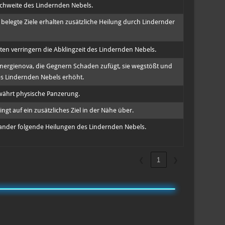
ichweite des Lindernden Nebels.
belegte Ziele erhalten zusätzliche Heilung durch Lindernder
ten verringern die Abklingzeit des Lindernden Nebels.
Energienova, die Gegnern Schaden zufügt, sie wegstößt und
es Lindernden Nebels erhöht.
ährt physische Panzerung.
ngt auf ein zusätzliches Ziel in der Nähe über.
ander folgende Heilungen des Lindernden Nebels.
❮
1
❯