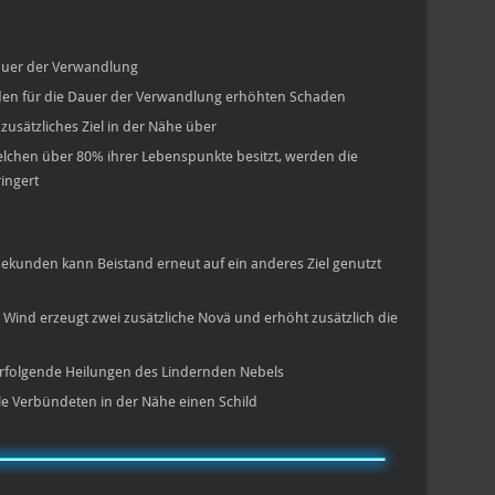
auer der Verwandlung
iden für die Dauer der Verwandlung erhöhten Schaden
zusätzliches Ziel in der Nähe über
lchen über 80% ihrer Lebenspunkte besitzt, werden die
ingert
Sekunden kann Beistand erneut auf ein anderes Ziel genutzt
ind erzeugt zwei zusätzliche Novä und erhöht zusätzlich die
rfolgende Heilungen des Lindernden Nebels
le Verbündeten in der Nähe einen Schild