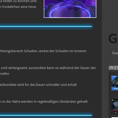
na heilen zu können und
 in Funkelchen eine neue
irkungsbereich Schaden, wobei der Schaden im inneren
Unse
lt und verlangsamt, ausserdem kann es während der Dauer der
reifen
erbündete wird für die Dauer schneller und erhält
n in der Nähe werden in regelmäßigen Abständen geheilt