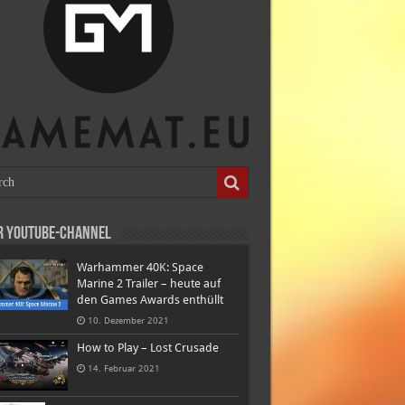
r Youtube-Channel
Warhammer 40K: Space
Marine 2 Trailer – heute auf
den Games Awards enthüllt
10. Dezember 2021
How to Play – Lost Crusade
14. Februar 2021