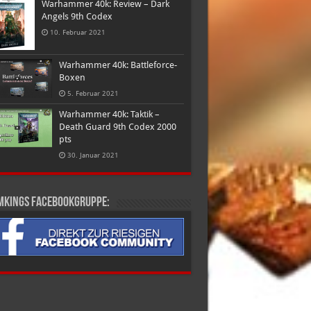
Warhammer 40k: Review – Dark
Angels 9th Codex
10. Februar 2021
Warhammer 40k: Battleforce-
Boxen
5. Februar 2021
Warhammer 40k: Taktik –
Death Guard 9th Codex 2000
pts
30. Januar 2021
mkings Facebookgruppe: