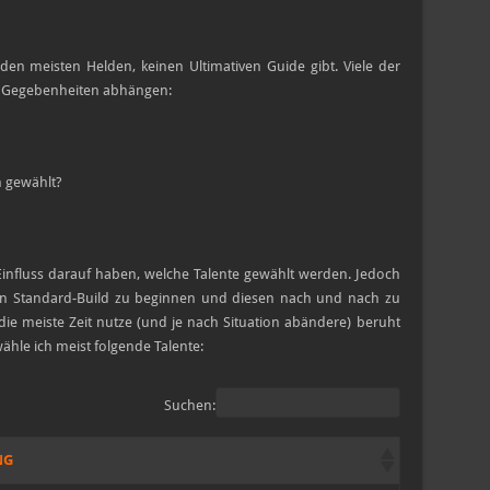
 den meisten Helden, keinen Ultimativen Guide gibt. Viele der
n Gegebenheiten abhängen:
 gewählt?
 Einfluss darauf haben, welche Talente gewählt werden. Jedoch
sen Standard-Build zu beginnen und diesen nach und nach zu
 die meiste Zeit nutze (und je nach Situation abändere) beruht
ähle ich meist folgende Talente:
Suchen:
NG