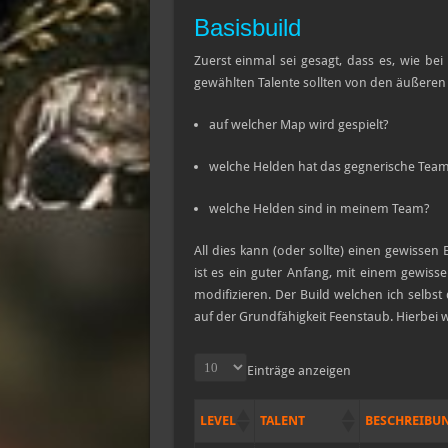
Basisbuild
Zuerst einmal sei gesagt, dass es, wie bei
gewählten Talente sollten von den äußere
auf welcher Map wird gespielt?
welche Helden hat das gegnerische Team
welche Helden sind in meinem Team?
All dies kann (oder sollte) einen gewissen
ist es ein guter Anfang, mit einem gewis
modifizieren. Der Build welchen ich selbst
auf der Grundfähigkeit Feenstaub. Hierbei w
Einträge anzeigen
LEVEL
TALENT
BESCHREIBU