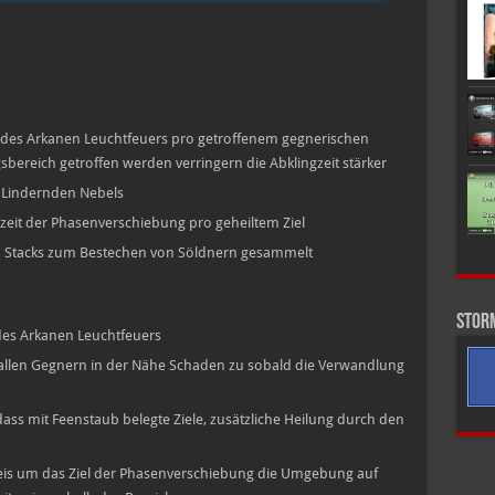
it des Arkanen Leuchtfeuers pro getroffenem gegnerischen
bereich getroffen werden verringern die Abklingzeit stärker
s Lindernden Nebels
gzeit der Phasenverschiebung pro geheiltem Ziel
en Stacks zum Bestechen von Söldnern gesammelt
Stor
des Arkanen Leuchtfeuers
 allen Gegnern in der Nähe Schaden zu sobald die Verwandlung
 dass mit Feenstaub belegte Ziele, zusätzliche Heilung durch den
is um das Ziel der Phasenverschiebung die Umgebung auf