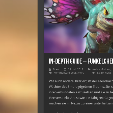
In-Depth Guide – Funkelche
Marv
22. Juli 2017
Archiv
,
Guides
,
H
für
Kommentare deaktiviert
5,850 Views
In-
Depth
Wie auch andere ihrer Art, ist der Feendrac
Guide
–
Wächter des Smaragdgrünen Traums. Sie ist s
Funkelchen
ihre Verbündeten einzusetzen und sie zu b
ihre verspielte Art, sowie die Fähigkeit Gegn
machen sie im Nexus zu einer unterhaltsam