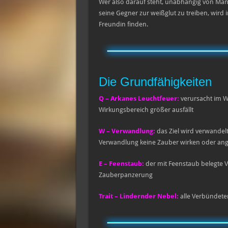
Wer also darauf steht, unabhängig von Ma
seine Gegner zur weißglut zu treiben, wird
Freundin finden.
Die Grundfähigkeiten
Q – Arkanes Leuchtfeuer:
verursacht im W
Wirkungsbereich größer ausfällt
W – Verwandlung:
das Ziel wird verwande
Verwandlung keine Zauber wirken oder ang
E – Feenstaub:
der mit Feenstaub belegte V
Zauberpanzerung
Trait – Lindernder Nebel:
alle Verbündete