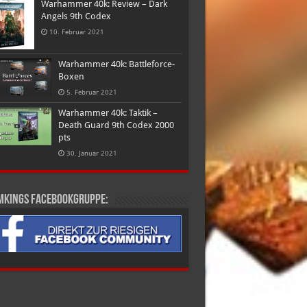
Warhammer 40k: Review – Dark
Angels 9th Codex
10. Februar 2021
Warhammer 40k: Battleforce-
Boxen
5. Februar 2021
Warhammer 40k: Taktik –
Death Guard 9th Codex 2000
pts
30. Januar 2021
mkings Facebookgruppe: