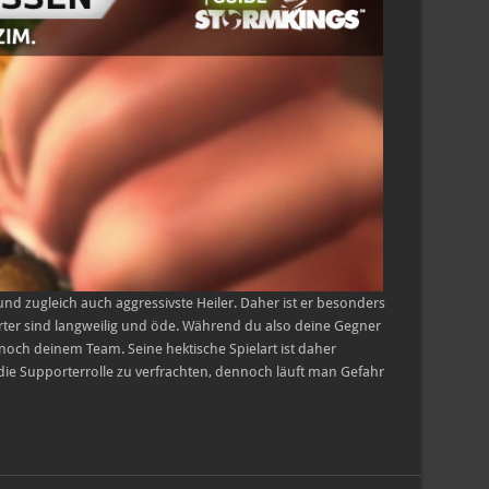
und zugleich auch aggressivste Heiler. Daher ist er besonders
orter sind langweilig und öde. Während du also deine Gegner
ig noch deinem Team. Seine hektische Spielart ist daher
ie Supporterrolle zu verfrachten, dennoch läuft man Gefahr