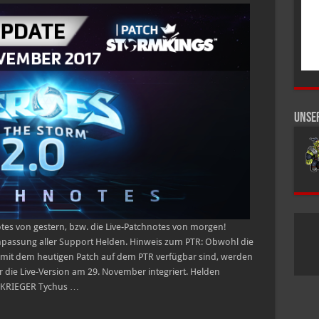
Patchnotes
–
29.
November
2017
Unse
otes von gestern, bzw. die Live-Patchnotes von morgen!
Anpassung aller Support Helden. Hinweis zum PTR: Obwohl die
it dem heutigen Patch auf dem PTR verfügbar sind, werden
 die Live-Version am 29. November integriert. Helden
 KRIEGER Tychus …