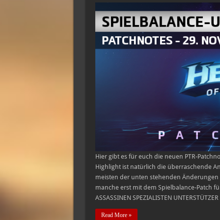
Hier gibt es für euch die neuen PTR-Patchn
Highlight ist natürlich die überraschende 
meisten der unten stehenden Änderungen m
manche erst mit dem Spielbalance-Patch für
ASSASSINEN SPEZIALISTEN UNTERSTÜTZER
Read More »