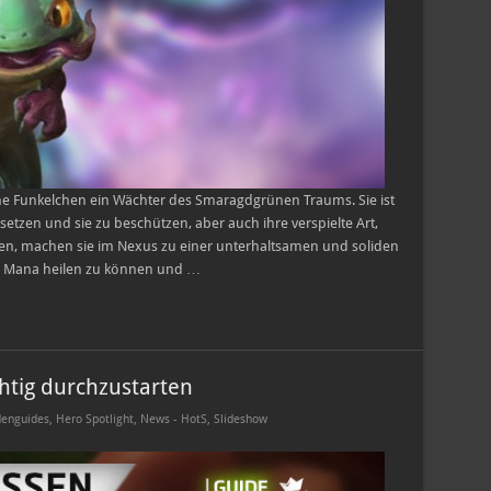
che Funkelchen ein Wächter des Smaragdgrünen Traums. Sie ist
usetzen und sie zu beschützen, aber auch ihre verspielte Art,
ven, machen sie im Nexus zu einer unterhaltsamen und soliden
on Mana heilen zu können und …
htig durchzustarten
enguides
,
Hero Spotlight
,
News - HotS
,
Slideshow