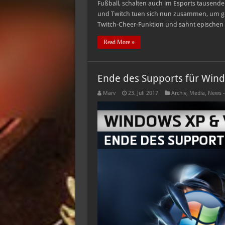
Fußball, schalten auch im Esports tausende 
und Twitch tuen sich nun zusammen, um g
Twitch-Cheer-Funktion und sahnt epischen 
Read More »
Ende des Supports für Wind
Marv
23. Juli 2017
Archiv
,
Media
,
News -