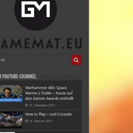
r Youtube-Channel
Warhammer 40K: Space
Marine 2 Trailer – heute auf
den Games Awards enthüllt
10. Dezember 2021
How to Play – Lost Crusade
14. Februar 2021