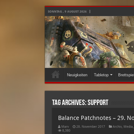
SONNTAG , 9 AUGUST 2026
Neuigkeiten
Tabletop
Brettspie
Tag Archives:
support
Balance Patchnotes – 29. 
Marv
28. November 2017
Archiv
,
Media
8,380