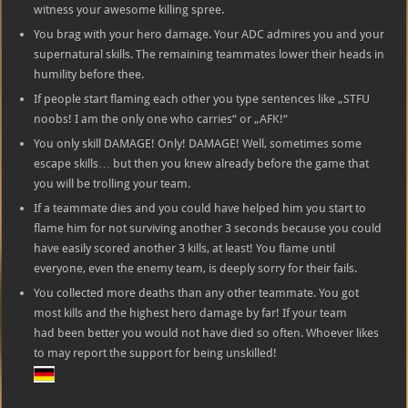
witness your awesome killing spree.
You brag with your hero damage. Your ADC admires you and your
supernatural skills. The remaining teammates lower their heads in
humility before thee.
If people start flaming each other you type sentences like „STFU
noobs! I am the only one who carries“ or „AFK!“
You only skill DAMAGE! Only! DAMAGE! Well, sometimes some
escape skills… but then you knew already before the game that
you will be trolling your team.
If a teammate dies and you could have helped him you start to
flame him for not surviving another 3 seconds because you could
have easily scored another 3 kills, at least! You flame until
everyone, even the enemy team, is deeply sorry for their fails.
You collected more deaths than any other teammate. You got
most kills and the highest hero damage by far! If your team
had been better you would not have died so often. Whoever likes
to may report the support for being unskilled!