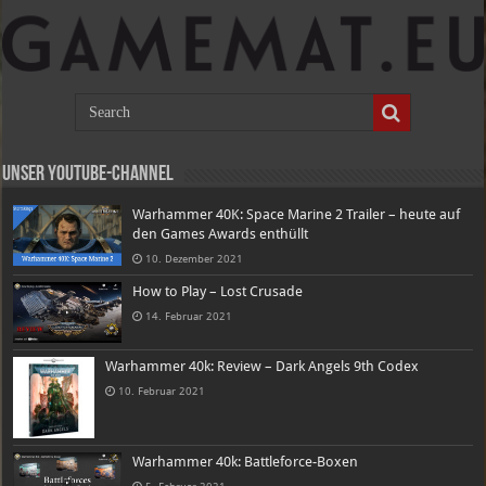
Unser Youtube-Channel
Warhammer 40K: Space Marine 2 Trailer – heute auf
den Games Awards enthüllt
10. Dezember 2021
How to Play – Lost Crusade
14. Februar 2021
Warhammer 40k: Review – Dark Angels 9th Codex
10. Februar 2021
Warhammer 40k: Battleforce-Boxen