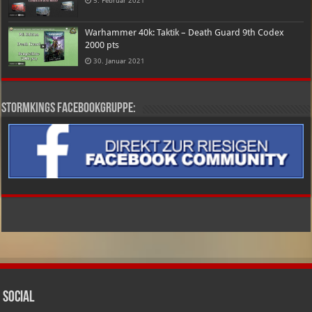
5. Februar 2021
Warhammer 40k: Taktik – Death Guard 9th Codex
2000 pts
30. Januar 2021
Stormkings Facebookgruppe:
Social