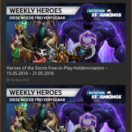
Heroes of the Storm Free-to-Play-Heldenrotation –
15.05.2018 – 21.05.2018
14. Mai 2018