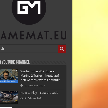
r Youtube-Channel
Warhammer 40K: Space
Marine 2 Trailer – heute auf
den Games Awards enthüllt
10. Dezember 2021
How to Play – Lost Crusade
14. Februar 2021