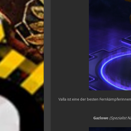
Valla ist eine der besten Fernkämpferinnen
Gazlowe
(Spezialist 