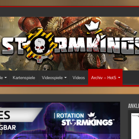
le
Kartenspiele
Videospiele
Videos
Archiv – HotS
Ankli