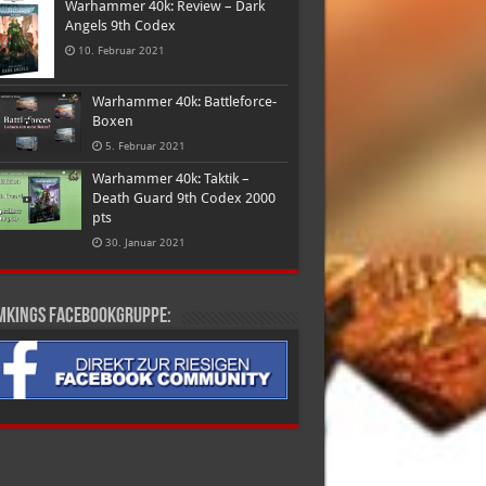
Warhammer 40k: Review – Dark
Angels 9th Codex
10. Februar 2021
Warhammer 40k: Battleforce-
Boxen
5. Februar 2021
Warhammer 40k: Taktik –
Death Guard 9th Codex 2000
pts
30. Januar 2021
mkings Facebookgruppe: