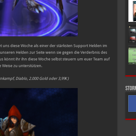
t uns diese Woche als einer der stärksten Support Helden im
nseren Helden zur Seite wenn sie gegen die Verderbnis des
könnt ihr ihn diese Woche selbst steuern um euer Team auf
e Weise zu unterstützen.
rnkampf, Diablo, 2.000 Gold oder 3,99€)
Stor