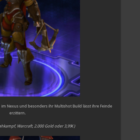
 im Nexus und besonders ihr Multishot Build lässt ihre Feinde
erzittern.
Nahkampf, Warcraft, 2.000 Gold oder 3,99€)