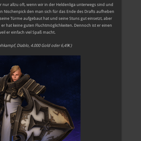
ir nur allzu oft, wenn wir in der Heldenliga unterwegs sind und
ein Nischenpick den man sich für das Ende des Drafts aufheben
al seine Türme aufgebaut hat und seine Stuns gut einsetzt, aber
n er hat keine guten Fluchtmöglichkeiten. Dennoch ist er einen
weil er einfach viel Spaß macht.
ahkampf, Diablo, 4.000 Gold oder 6,49€)