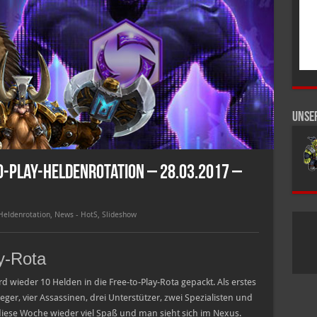
Unse
o-Play-Heldenrotation – 28.03.2017 –
Heldenrotation
,
News - HotS
,
Slideshow
ay-Rota
rd wieder 10 Helden in die Free-to-Play-Rota gepackt. Als erstes
ieger, vier Assassinen, drei Unterstützer, zwei Spezialisten und
diese Woche wieder viel Spaß und man sieht sich im Nexus.