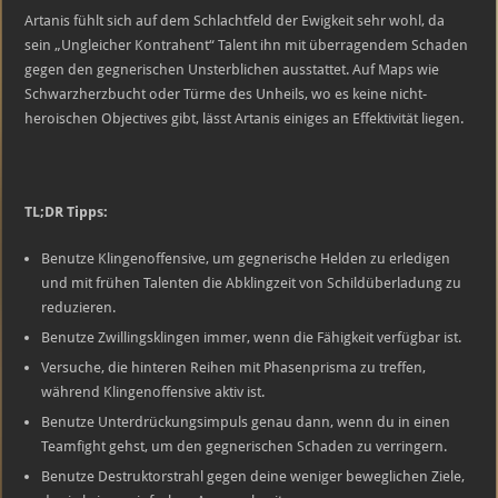
Artanis fühlt sich auf dem Schlachtfeld der Ewigkeit sehr wohl, da
sein „Ungleicher Kontrahent“ Talent ihn mit überragendem Schaden
gegen den gegnerischen Unsterblichen ausstattet. Auf Maps wie
Schwarzherzbucht oder Türme des Unheils, wo es keine nicht-
heroischen Objectives gibt, lässt Artanis einiges an Effektivität liegen.
TL;DR Tipps:
Benutze Klingenoffensive, um gegnerische Helden zu erledigen
und mit frühen Talenten die Abklingzeit von Schildüberladung zu
reduzieren.
Benutze Zwillingsklingen immer, wenn die Fähigkeit verfügbar ist.
Versuche, die hinteren Reihen mit Phasenprisma zu treffen,
während Klingenoffensive aktiv ist.
Benutze Unterdrückungsimpuls genau dann, wenn du in einen
Teamfight gehst, um den gegnerischen Schaden zu verringern.
Benutze Destruktorstrahl gegen deine weniger beweglichen Ziele,