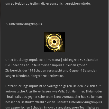
um so Helden zu treffen, die er sonst nicht erreichen würde.
Unterdrückungsimpuls
Unterdrückungsimpuls (R1) | 40 Mana | Abklingzeit: 50 Sekunden
Die Speer des Adun feuert einen Impuls auf einen großen
Zielbereich, der 114 Schaden verursacht und Gegner 4 Sekunden
langen blendet. Unbegrenzte Reichweite.
Unterdrückungsimpuls ist hervorragend gegen Helden, die sich auf
automatische Angriffe verlassen, wie Valla, Sgt. Hammer, Illidan oder
Thrall. Falls das gegnerische Team keine Autoattacker hat, sollte man
besser bei Destruktorstrahl bleiben. Benutze Unterdrückungsimpuls,
um gegnerischen Schaden in von dir angefangenen Teamfights zu