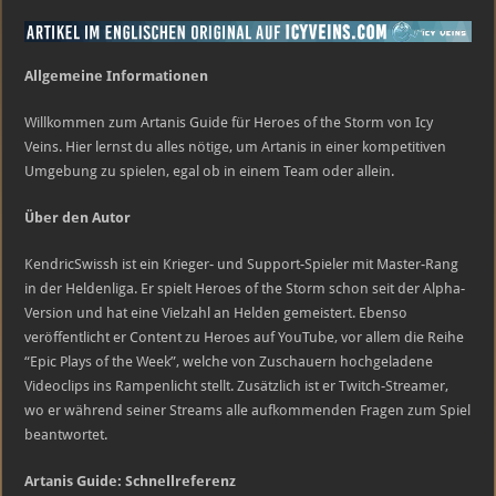
„Richtet
meinen
Zorn“
Allgemeine Informationen
Willkommen zum Artanis Guide für Heroes of the Storm von Icy
Veins. Hier lernst du alles nötige, um Artanis in einer kompetitiven
Umgebung zu spielen, egal ob in einem Team oder allein.
Über den Autor
KendricSwissh ist ein Krieger- und Support-Spieler mit Master-Rang
in der Heldenliga. Er spielt Heroes of the Storm schon seit der Alpha-
Version und hat eine Vielzahl an Helden gemeistert. Ebenso
veröffentlicht er Content zu Heroes auf YouTube, vor allem die Reihe
“Epic Plays of the Week”, welche von Zuschauern hochgeladene
Videoclips ins Rampenlicht stellt. Zusätzlich ist er Twitch-Streamer,
wo er während seiner Streams alle aufkommenden Fragen zum Spiel
beantwortet.
Artanis Guide: Schnellreferenz