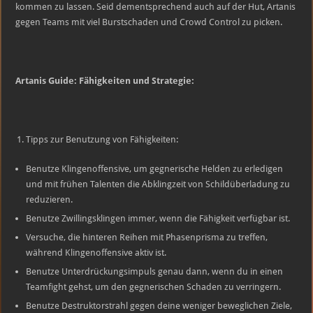
kommen zu lassen. Seid dementsprechend auch auf der Hut, Artanis
gegen Teams mit viel Burstschaden und Crowd Control zu picken.
Artanis Guide: Fähigkeiten und Strategie:
Tipps zur Benutzung von Fähigkeiten:
Benutze Klingenoffensive, um gegnerische Helden zu erledigen
und mit frühen Talenten die Abklingzeit von Schildüberladung zu
reduzieren.
Benutze Zwillingsklingen immer, wenn die Fähigkeit verfügbar ist.
Versuche, die hinteren Reihen mit Phasenprisma zu treffen,
während Klingenoffensive aktiv ist.
Benutze Unterdrückungsimpuls genau dann, wenn du in einen
Teamfight gehst, um den gegnerischen Schaden zu verringern.
Benutze Destruktorstrahl gegen deine weniger beweglichen Ziele,