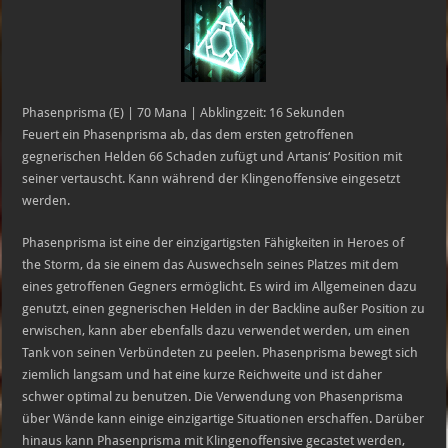
Phasenprisma (E) | 70 Mana | Abklingzeit: 16 Sekunden
Feuert ein Phasenprisma ab, das dem ersten getroffenen
gegnerischen Helden 66 Schaden zufügt und Artanis‘ Position mit
seiner vertauscht. Kann während der Klingenoffensive eingesetzt
werden.
Phasenprisma ist eine der einzigartigsten Fähigkeiten in Heroes of
the Storm, da sie einem das Auswechseln seines Platzes mit dem
eines getroffenen Gegners ermöglicht. Es wird im Allgemeinen dazu
genutzt, einen gegnerischen Helden in der Backline außer Position zu
erwischen, kann aber ebenfalls dazu verwendet werden, um einen
Tank von seinen Verbündeten zu peelen. Phasenprisma bewegt sich
ziemlich langsam und hat eine kurze Reichweite und ist daher
schwer optimal zu benutzen. Die Verwendung von Phasenprisma
über Wände kann einige einzigartige Situationen erschaffen. Darüber
hinaus kann Phasenprisma mit Klingenoffensive gecastet werden,