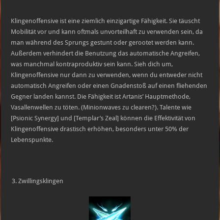
Klingenoffensive ist eine ziemlich einzigartige Fähigkeit. Sie täuscht
Mobilität vor und kann oftmals unvorteilhaft zu verwenden sein, da
man während des Sprungs gestunt oder gerootet werden kann.
Außerdem verhindert die Benutzung das automatische Angreifen,
was manchmal kontraproduktiv sein kann. Sieh dich um,
Klingenoffensive nur dann zu verwenden, wenn du entweder nicht
automatisch Angreifen oder einen Gnadenstoß auf einen fliehenden
Gegner landen kannst. Die Fähigkeit ist Artanis’ Hauptmethode,
Vasallenwellen zu töten. (Minionwaves zu clearen?). Talente wie
[Psionic Synergy] und [Templar’s Zeal] können die Effektivität von
Klingenoffensive drastisch erhöhen, besonders unter 50% der
Lebenspunkte.
Zwillingsklingen