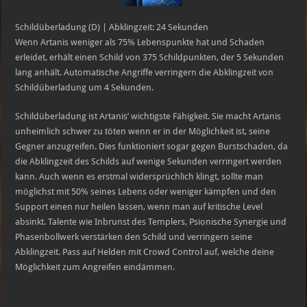
Schildüberladung (D) | Abklingzeit: 24 Sekunden
Wenn Artanis weniger als 75% Lebenspunkte hat und Schaden
erleidet, erhält einen Schild von 375 Schildpunkten, der 5 Sekunden
lang anhält. Automatische Angriffe verringern die Abklingzeit von
Schildüberladung um 4 Sekunden.
Schildüberladung ist Artanis’ wichtigste Fähigkeit. Sie macht Artanis
unheimlich schwer zu töten wenn er in der Möglichkeit ist, seine
Gegner anzugreifen. Dies funktioniert sogar gegen Burstschaden, da
die Abklingzeit des Schilds auf wenige Sekunden verringert werden
kann. Auch wenn es erstmal widersprüchlich klingt, sollte man
möglichst mit 50% seines Lebens oder weniger kämpfen und den
Support einen nur heilen lassen, wenn man auf kritische Level
absinkt. Talente wie Inbrunst des Templers, Psionische Synergie und
Phasenbollwerk verstärken den Schild und verringern seine
Abklingzeit. Pass auf Helden mit Crowd Control auf, welche deine
Möglichkeit zum Angreifen eindämmen.