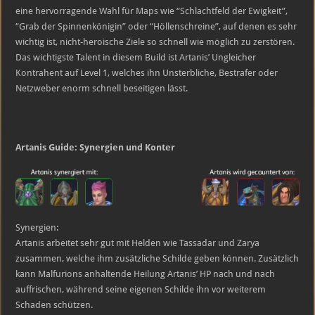
eine hervorragende Wahl für Maps wie “Schlachtfeld der Ewigkeit”,
“Grab der Spinnenkönigin” oder “Höllenschreine”, auf denen es sehr
wichtig ist, nicht-heroische Ziele so schnell wie möglich zu zerstören.
Das wichtigste Talent in diesem Build ist Artanis’ Ungleicher
Kontrahent auf Level 1, welches ihn Unsterbliche, Bestrafer oder
Netzweber enorm schnell beseitigen lässt.
Artanis Guide: Synergien und Konter
Synergien:
Artanis arbeitet sehr gut mit Helden wie Tassadar und Zarya
zusammen, welche ihm zusätzliche Schilde geben können. Zusätzlich
kann Malfurions anhaltende Heilung Artanis’ HP nach und nach
auffrischen, während seine eigenen Schilde ihn vor weiterem
Schaden schützen.