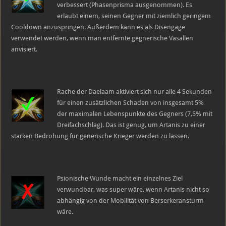
verbessert (Phasenprisma ausgenommen). Es
erlaubt einem, seinen Gegner mit ziemlich geringem
Cooldown anzuspringen. Außerdem kann es als Disengage
verwendet werden, wenn man entfernte gegnerische Vasallen
anvisiert.
Rache der Daelaam aktiviert sich nur alle 4 Sekunden
für einen zusätzlichen Schaden von insgesamt 5%
der maximalen Lebenspunkte des Gegners (7,5% mit
Dreifachschlag). Das ist genug, um Artanis zu einer
starken Bedrohung für generische Krieger werden zu lassen.
Psionische Wunde macht ein einzelnes Ziel
verwundbar, was super wäre, wenn Artanis nicht so
abhängig von der Mobilität von Berserkeransturm
wäre.