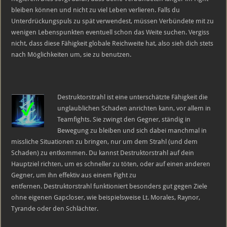
bleiben können und nicht zu viel Leben verlieren. Falls du
Unterdrückungspuls zu spät verwendest, müssen Verbündete mit zu
wenigen Lebenspunkten eventuell schon das Weite suchen. Vergiss
nicht, dass diese Fähigkeit globale Reichweite hat, also sieh dich stets
nach Möglichkeiten um, sie zu benutzen.
Destruktorstrahl ist eine unterschätzte Fähigkeit die
unglaublichen Schaden anrichten kann, vor allem in
Teamfights. Sie zwingt den Gegner, ständig in
Bewegung zu bleiben und sich dabei manchmal in
missliche Situationen zu bringen, nur um dem Strahl (und dem
Schaden) zu entkommen. Du kannst Destruktorstrahl auf dein
Hauptziel richten, um es schneller zu töten, oder auf einen anderen
Gegner, um ihn effektiv aus einem Fight zu
entfernen.
Destruktorstrahl funktioniert besonders gut gegen Ziele
ohne eigenen Gapcloser, wie beispielsweise Lt. Morales, Raynor,
Tyrande oder den Schlächter.