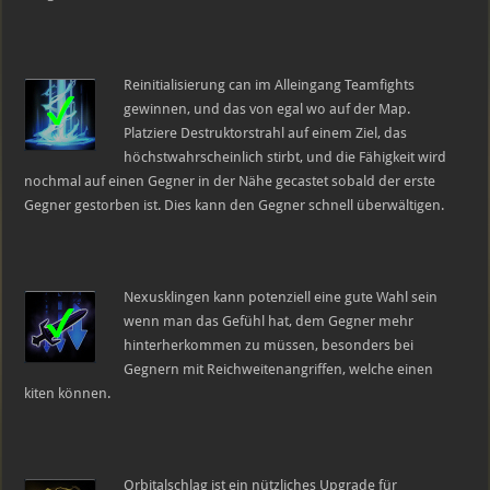
Reinitialisierung can im Alleingang Teamfights
gewinnen, und das von egal wo auf der Map.
Platziere Destruktorstrahl auf einem Ziel, das
höchstwahrscheinlich stirbt, und die Fähigkeit wird
nochmal auf einen Gegner in der Nähe gecastet sobald der erste
Gegner gestorben ist. Dies kann den Gegner schnell überwältigen.
Nexusklingen kann potenziell eine gute Wahl sein
wenn man das Gefühl hat, dem Gegner mehr
hinterherkommen zu müssen, besonders bei
Gegnern mit Reichweitenangriffen, welche einen
kiten können.
Orbitalschlag ist ein nützliches Upgrade für