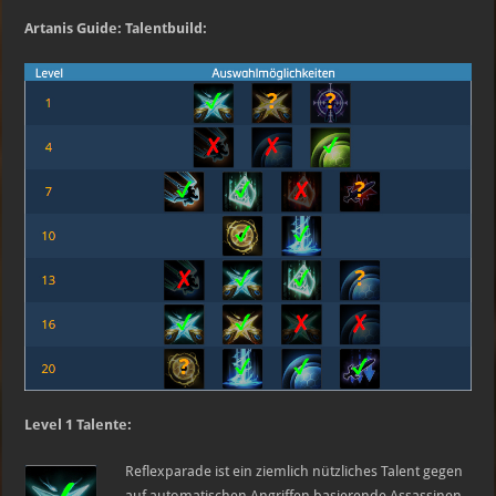
Artanis Guide: Talentbuild:
Level 1 Talente:
Reflexparade ist ein ziemlich nützliches Talent gegen
auf automatischen Angriffen basierende Assassinen.