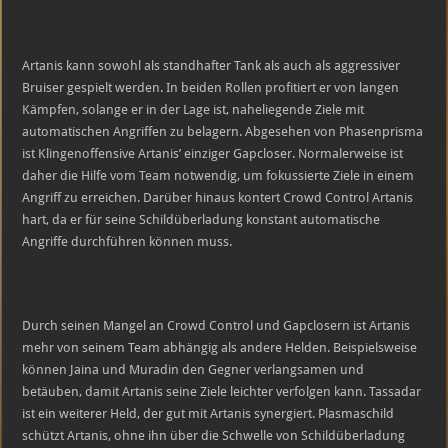
Artanis kann sowohl als standhafter Tank als auch als aggressiver
Bruiser gespielt werden. In beiden Rollen profitiert er von langen
Kämpfen, solange er in der Lage ist, naheliegende Ziele mit
automatischen Angriffen zu belagern. Abgesehen von Phasenprisma
ist Klingenoffensive Artanis’ einziger Gapcloser. Normalerweise ist
daher die Hilfe vom Team notwendig, um fokussierte Ziele in einem
Angriff zu erreichen. Darüber hinaus kontert Crowd Control Artanis
hart, da er für seine Schildüberladung konstant automatische
Angriffe durchführen können muss.
Durch seinen Mangel an Crowd Control und Gapclosern ist Artanis
mehr von seinem Team abhängig als andere Helden. Beispielsweise
können Jaina und Muradin den Gegner verlangsamen und
betäuben, damit Artanis seine Ziele leichter verfolgen kann. Tassadar
ist ein weiterer Held, der gut mit Artanis synergiert. Plasmaschild
schützt Artanis, ohne ihn über die Schwelle von Schildüberladung