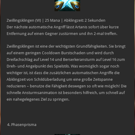
Zwillingsklingen (W) | 25 Mana | Abklingzeit: 2 Sekunden
Der nächste automatische Angriff lässt Artanis sofort über kurze
Entfernung auf einen Gegner zustürmen und ihn 2-mal treffen.
Zwillingsklingen ist eine der wichtigsten Grundfähigkeiten. Sie bringt
auf einem geringen Cooldown Burstschaden und wird durch
Dreifachschlag auf Level 14 und Berserkeransturm auf Level 16 zum
Dreh- und Angelpunkt des Spielstils. Was womöglich sogar noch
wichtiger ist, ist dass die zusätzlichen automatischen Angriffe die
Abklingzeit von Schildüberladung um eine große Zeitspanne
reduzieren – benutze die Fähigkeit deswegen so oft wie möglich! Die
schnelle Ansturmsanimation ist besonders hilfreich, um schnell auf
ein nahegelegenes Ziel zu springen.
Phasenprisma