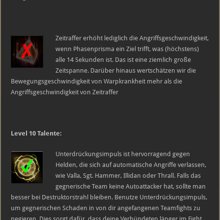
Zeitraffer erhöht lediglich die Angriffsgeschwindigkeit,
wenn Phasenprisma ein Ziel trifft, was (höchstens)
alle 14 Sekunden ist. Das ist eine ziemlich große
Zeitspanne. Darüber hinaus wertschätzen wir die
Bewegungsgeschwindigkeit von Warpkrankheit mehr als die
Angriffsgeschwindigkeit von Zeitraffer
Level 10 Talente:
Unterdrückungsimpuls ist hervorragend gegen
Helden, die sich auf automatische Angriffe verlassen,
wie Valla, Sgt. Hammer, Illidan oder Thrall. Falls das
gegnerische Team keine Autoattacker hat, sollte man
besser bei Destruktorstrahl bleiben. Benutze Unterdrückungsimpuls,
um gegnerischen Schaden in von dir angefangenen Teamfights zu
negieren. Dies sorgt dafür, dass deine Verbündeten länger im Fight