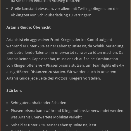
da sie keinen einfachen Ausweg besitzen.
Greife konstant etwas an, vor allem mit Zwillingsklingen, um die
Abklingzeit von Schildüberladung zu verringern.
Artanis Guide: Übersicht
Artanis ist ein aggressiver Front-Krieger, der im Kampf aufgeht
während er unter 75% seiner Lebenspunkte ist, da Schildüberladung
und betreffende Talente ihn unerwartet schwer zu töten machen. Da
Artanis keinen Gapcloser hat, muss er sich auf seine Kombination
von Klingenoffensive + Phasenprisma stützen, um Teamfights effektiv
aus größeren Distanzen zu starten. Wir werden euch in unserem
Artanis Guide jede Seite des Protoss Kriegers vorstellen.
Stärken:
Sehr guter anhaltender Schaden
Phasenprisma kann während Klingenoffensive verwendet werden,
was Artanis unerwartete Mobilität verleiht
Sobald er unter 75% seiner Lebenspunkte ist, lässt