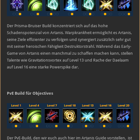
Der Prisma-Bruiser Build konzentriert sich auf das hohe
Schadenspotenzial von Artanis. Warpkrankheit ermöglicht es Artanis,
seine Ziele effizienter zu verfolgen und synergiert zusätzlich sehr gut
mit seiner heroischen Fähigkeit Destruktorstrahl. Während das Early-
Game von Artanis einen manchmal zu schaffen machen kann, stellen
Talente wie Gravitationsvortex auf Level 13 und Rache der Daelaam
auf Level 16 eine starke Powerspike dar.
PvE Build für Objectives
Der PvE-Build, den wir euch auch hier im Artanis Guide vorstellen, ist