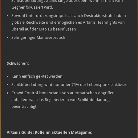
Schildüberladung Artanis lange überleben, wenn er nicht vom
Gegner fokussiert wird.
Sowohl Unterdrückungsimpuls als auch Destruktorstrahl haben
globale Reichweite und ermöglichen es Artanis, Teamfights von
überall auf der Map zu beeinflussen
Sehr geringer Manaverbrauch
Schwächen:
Kann einfach gekitet werden
Schildüberladung wird nur unter 75% der Lebenspunkte aktiviert
Crowd Control kann Artanis von automatischen Angriffen
abhalten, was das Regenerieren von Schildüberladung
beeinträchtigt
Artanis Guide: Rolle im aktuellen Metagame: