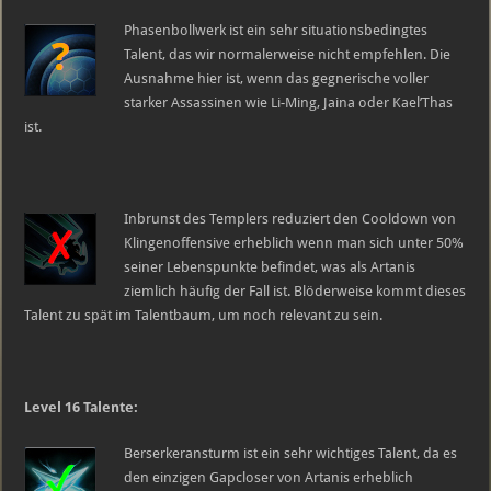
Phasenbollwerk ist ein sehr situationsbedingtes
Talent, das wir normalerweise nicht empfehlen. Die
Ausnahme hier ist, wenn das gegnerische voller
starker Assassinen wie Li-Ming, Jaina oder Kael’Thas
ist.
Inbrunst des Templers reduziert den Cooldown von
Klingenoffensive erheblich wenn man sich unter 50%
seiner Lebenspunkte befindet, was als Artanis
ziemlich häufig der Fall ist. Blöderweise kommt dieses
Talent zu spät im Talentbaum, um noch relevant zu sein.
Level 16 Talente:
Berserkeransturm ist ein sehr wichtiges Talent, da es
den einzigen Gapcloser von Artanis erheblich