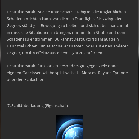
Destruktorstrahl ist eine unterschätzte Fähigkeit die unglaublichen
Schaden anrichten kann, vor allem in Teamfights. Sie zwingt den
Gegner, ständig in Bewegung zu bleiben und sich dabei manchmal
in missliche Situationen zu bringen, nur um dem Strahl (und dem
Schaden) zu entkommen. Du kannst Destruktorstrahl auf dein
Hauptziel richten, um es schneller zu töten, oder auf einen anderen
Gegner, um ihn effektiv aus einem Fight zu entfernen.
Destruktorstrahl funktioniert besonders gut gegen Ziele ohne
eigenen Gapcloser, wie beispielsweise Lt. Morales, Raynor, Tyrande
oder den Schlächter.
Schildüberladung (Eigenschaft)