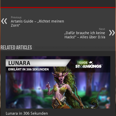
Previous
Artanis Guide – „Richtet meinen
Zorn“
Next
„Dafür brauche ich keine
Hacks!“ – Alles über D.Va
Related Articles
Lunara in 306 Sekunden