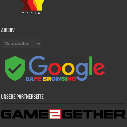
Archiv
Archiv
Unsere Partnerseite