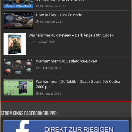
10. Dezember 2021
How to Play – Lost Crusade
14. Februar 2021
Warhammer 40k: Review – Dark Angels 9th Codex
10. Februar 2021
Warhammer 40k: Battleforce-Boxen
5. Februar 2021
Warhammer 40k: Taktik – Death Guard 9th Codex
2000 pts
30. Januar 2021
Stormkings Facebookgruppe: