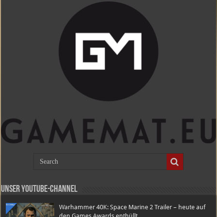
Unser Youtube-Channel
Warhammer 40K: Space Marine 2 Trailer – heute auf
den Games Awards enthüllt