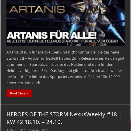
Artanis ist nun für alle draußen und nicht nur für die, die das neue
Starcraft II – Addon vorbestellt haben. Zum Release eines Helden gibt
es immer ein Sparpaket, inklusive des Helden und dem für den
Helden verfügbaren Skin. Das Angebot gibt es natürlich auch wieder
bei Artanis. Ihr könnt das Sparpaket „Artanis als Richter“ für 12,99 €
erwerben. Pünktlich …
Read More »
HEROES OF THE STORM NexusWeekly #18 |
KW 42 18.10. – 24.10.
Flom
24. Oktober 2015