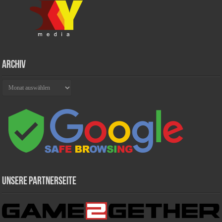
Archiv
Archiv
Unsere Partnerseite