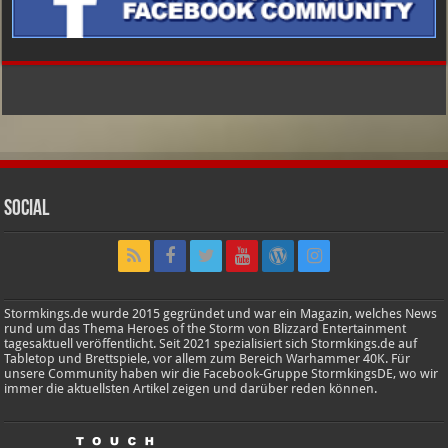
Social
Stormkings.de wurde 2015 gegründet und war ein Magazin, welches News
rund um das Thema Heroes of the Storm von Blizzard Entertainment
tagesaktuell veröffentlicht. Seit 2021 spezialisiert sich Stormkings.de auf
Tabletop und Brettspiele, vor allem zum Bereich Warhammer 40K. Für
unsere Community haben wir die Facebook-Gruppe StormkingsDE, wo wir
immer die aktuellsten Artikel zeigen und darüber reden können.