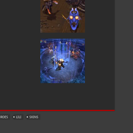
ROES
LILI
SKINS