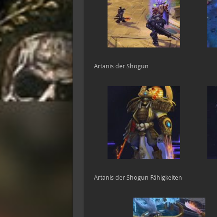
Artanis der Shogun
Artanis der Shogun Fähigkeiten