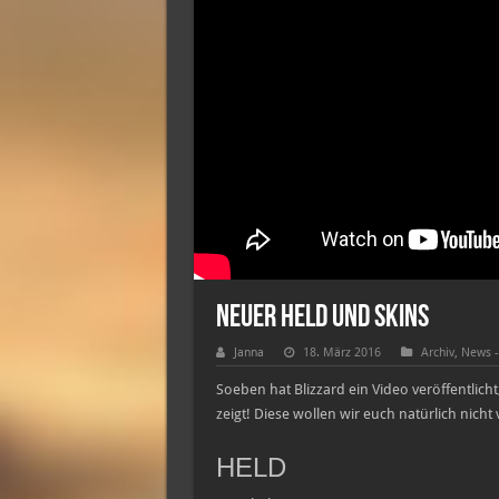
Neuer Held und Skins
Janna
18. März 2016
Archiv
,
News -
Soeben hat Blizzard ein Video veröffentli
zeigt! Diese wollen wir euch natürlich nicht
HELD