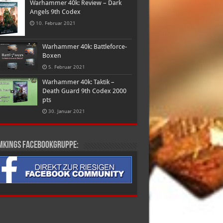
Warhammer 40k: Review – Dark
Angels 9th Codex
10. Februar 2021
Warhammer 40k: Battleforce-
Boxen
5. Februar 2021
Warhammer 40k: Taktik –
Death Guard 9th Codex 2000
pts
30. Januar 2021
mkings Facebookgruppe: