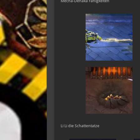
Mecha-Dehaka Fähigkeiten
Li Li die Schattentatze