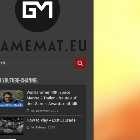
r Youtube-Channel
Warhammer 40K: Space
Marine 2 Trailer – heute auf
den Games Awards enthüllt
10. Dezember 2021
How to Play – Lost Crusade
14. Februar 2021