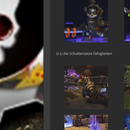
Li Li die Schattentatze Fähigkeiten