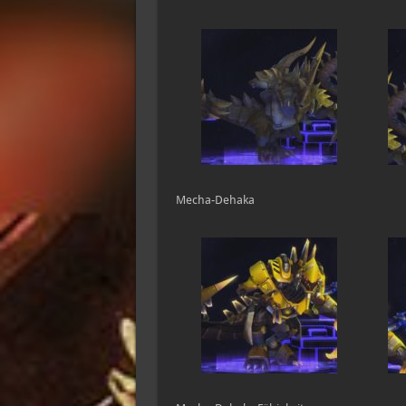
Mecha-Dehaka