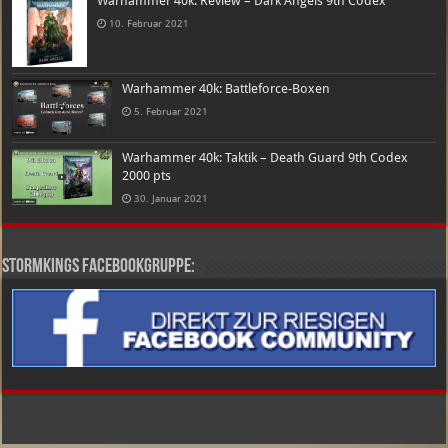
Warhammer 40k: Review – Dark Angels 9th Codex
10. Februar 2021
Warhammer 40k: Battleforce-Boxen
5. Februar 2021
Warhammer 40k: Taktik – Death Guard 9th Codex
2000 pts
30. Januar 2021
Stormkings Facebookgruppe: