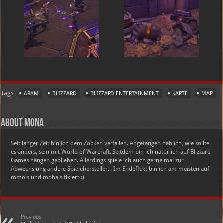
Tags
ARAM
BLIZZARD
BLIZZARD ENTERTAINMENT
KARTE
MAP
About Mona
Seit langer Zeit bin ich dem Zocken verfallen. Angefangen hab ich, wie sollte
es anders, sein mit World of Warcraft. Seitdem bin ich natürlich auf Blizzard
Games hängen geblieben. Allerdings spiele ich auch gerne mal zur
Abwechslung andere Spielehersteller... Im Endeffekt bin ich am meisten auf
mmo's und moba's fixiert :)
Previous