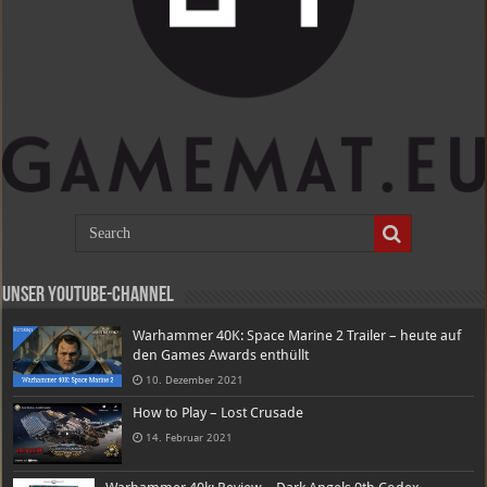
Unser Youtube-Channel
Warhammer 40K: Space Marine 2 Trailer – heute auf
den Games Awards enthüllt
10. Dezember 2021
How to Play – Lost Crusade
14. Februar 2021