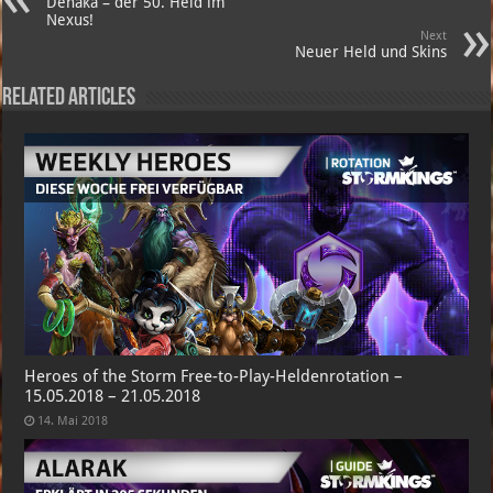
Dehaka – der 50. Held im
Nexus!
Next
Neuer Held und Skins
Related Articles
Heroes of the Storm Free-to-Play-Heldenrotation –
15.05.2018 – 21.05.2018
14. Mai 2018