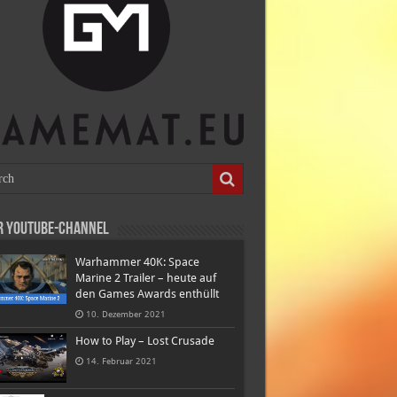
r Youtube-Channel
Warhammer 40K: Space
Marine 2 Trailer – heute auf
den Games Awards enthüllt
10. Dezember 2021
How to Play – Lost Crusade
14. Februar 2021