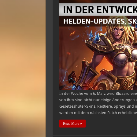
In der Woche vom 6. März wird Blizzard ein
von ihm sind nicht nur einige Änderunge
Gesetzeshüter-Skins, Reittiere, Sprays un
werden mit dem nächsten Patch erhebliche
Read More »