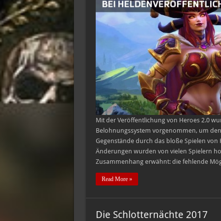
Mit der Veröffentlichung von Heroes 2.0 
Belohnungssystem vorgenommen, um den Spi
Gegenstände durch das bloße Spielen von He
Änderungen wurden von vielen Spielern ho
Zusammenhang erwähnt: die fehlende Mögli
Read More »
Die Schlotternächte 2017