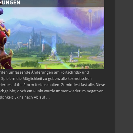
wurden umfassende Änderungen am Fortschritts- und
elern die Möglichkeit zu geben, alle kosmetischen
roes of the Storm freizuschalten. Zumindest fast alle. Diese
chgelobt, doch ein Punkt wurde immer wieder im negativen
chkeit, Skins nach Ablauf …