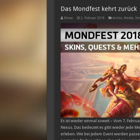
Das Mondfest kehrt zurück
Mona
2. Februar 2018
Archiv
,
Media
,
Ne
Es ist wieder einmal soweit – Vom 7. Febru
Nexus. Das bedeutet es gibt wieder jede 
erleben. Wie bei jedem Event werden passen 