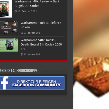
Warhammer 40k: Review – Dark
Angels 9th Codex
10. Februar 2021
Warhammer 40k: Battleforce-
Boxen
5. Februar 2021
Warhammer 40k: Taktik –
Death Guard 9th Codex 2000
pts
30. Januar 2021
mkings Facebookgruppe: