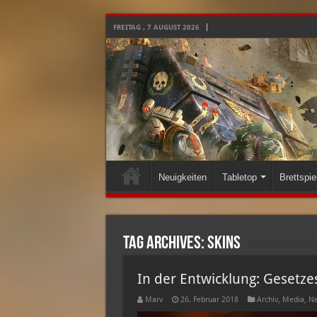
FREITAG , 7 AUGUST 2026
Neuigkeiten
Tabletop
Brettspie
Tag Archives:
skins
In der Entwicklung: Gesetz
Marv
26. Februar 2018
Archiv
,
Media
,
Ne