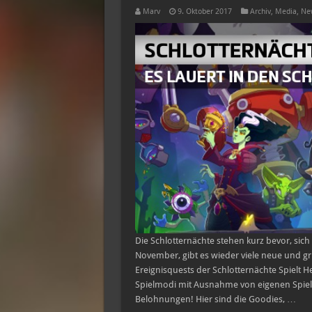
Marv
9. Oktober 2017
Archiv
,
Media
,
Ne
Die Schlotternächte stehen kurz bevor, sic
November, gibt es wieder viele neue und gr
Ereignisquests der Schlotternächte Spielt 
Spielmodi mit Ausnahme von eigenen Spiel
Belohnungen! Hier sind die Goodies, …