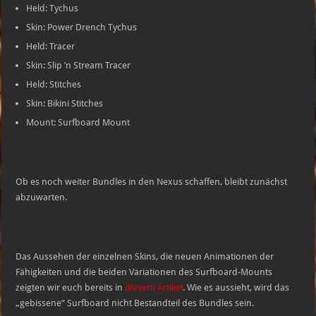
Held: Tychus
Skin: Power Drench Tychus
Held: Tracer
Skin: Slip ’n Stream Tracer
Held: Stitches
Skin: Bikini Stitches
Mount: Surfboard Mount
Ob es noch weiter Bundles in den Nexus schaffen, bleibt zunächst
abzuwarten.
Das Aussehen der einzelnen Skins, die neuen Animationen der
Fähigkeiten und die beiden Variationen des Surfboard-Mounts
zeigten wir euch bereits in
diesem Artikel
. Wie es aussieht, wird das
„gebissene“ Surfboard nicht Bestandteil des Bundles sein.