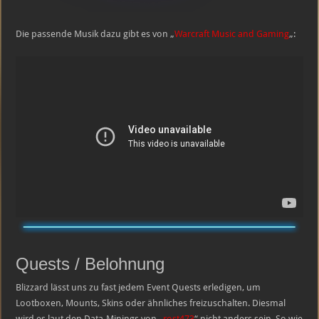
Die passende Musik dazu gibt es von „
Warcraft Music and Gaming
„:
Quests / Belohnung
Blizzard lässt uns zu fast jedem Event Quests erledigen, um
Lootboxen, Mounts, Skins oder ähnliches freizuschalten. Diesmal
wird es laut den Data-Minings von „
rost473
“ nicht anders sein. So wie