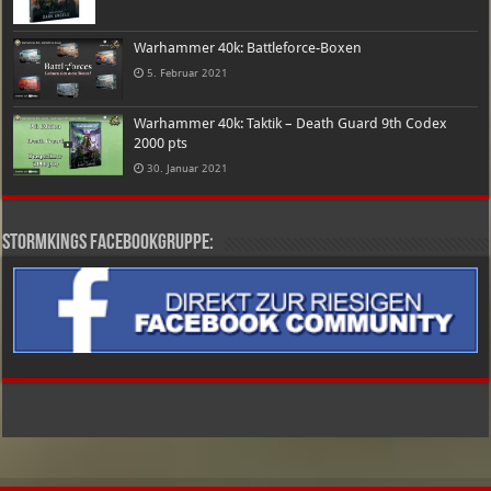
Warhammer 40k: Battleforce-Boxen
5. Februar 2021
Warhammer 40k: Taktik – Death Guard 9th Codex
2000 pts
30. Januar 2021
Stormkings Facebookgruppe: