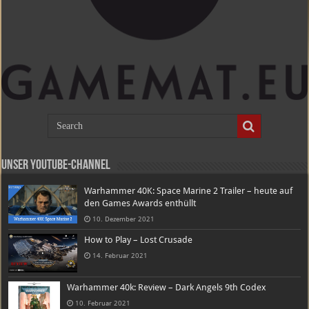
Unser Youtube-Channel
Warhammer 40K: Space Marine 2 Trailer – heute auf
den Games Awards enthüllt
10. Dezember 2021
How to Play – Lost Crusade
14. Februar 2021
Warhammer 40k: Review – Dark Angels 9th Codex
10. Februar 2021