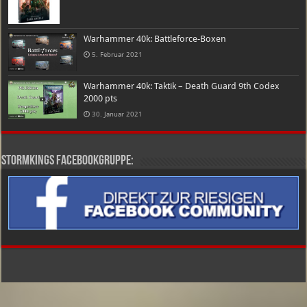
Warhammer 40k: Battleforce-Boxen
5. Februar 2021
Warhammer 40k: Taktik – Death Guard 9th Codex
2000 pts
30. Januar 2021
Stormkings Facebookgruppe: