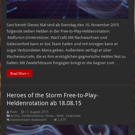
Sani bereit! Dieses Mal sind ab Dienstag den 10. November 2015
folgende sieben Helden in der Free-to-Play-Heldenrotation:
Malfurion (Unterstützer, WarCraft) Mit Nachwachsen und
Gelassenheit kann er das Team heilen und mit Anregen kann er
sogar Verbündeten Mana geben. Außerdem verfügt er über
Wucherwurzeln, die es ihm ermöglichen gegnerische Helden fest zu
halten. Mit Zwielichttraum hingegen bringt er die Gegner zum …
Read More »
Heroes of the Storm Free-to-Play-
Heldenrotation ab 18.08.15
Flom
17. August 2015
Archiv
,
Heldenrotation
,
News - HotS
,
Slideshow
für
Kommentare deaktiviert
2,479
Heroes
of
the