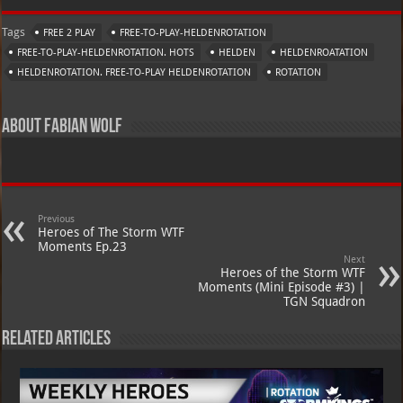
Tags
FREE 2 PLAY
FREE-TO-PLAY-HELDENROTATION
FREE-TO-PLAY-HELDENROTATION. HOTS
HELDEN
HELDENROATATION
HELDENROTATION. FREE-TO-PLAY HELDENROTATION
ROTATION
About Fabian Wolf
Previous
Heroes of The Storm WTF
Moments Ep.23
Next
Heroes of the Storm WTF
Moments (Mini Episode #3) |
TGN Squadron
Related Articles