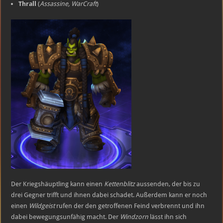
Thrall
(
Assassine, WarCraft
)
Der Kriegshäuptling kann einen
Kettenblitz
aussenden, der bis zu
drei Gegner trifft und ihnen dabei schadet. Außerdem kann er noch
einen
Wildgeist
rufen der den getroffenen Feind verbrennt und ihn
dabei bewegungsunfähig macht. Der
Windzorn
lässt ihn sich