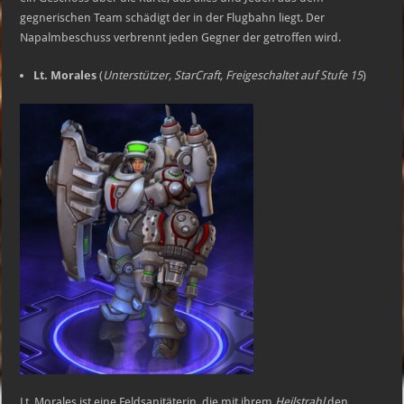
gegnerischen Team schädigt der in der Flugbahn liegt. Der
Napalmbeschuss verbrennt jeden Gegner der getroffen wird.
Lt. Morales
(
Unterstützer, StarCraft, Freigeschaltet auf Stufe 15
)
Lt. Morales ist eine Feldsanitäterin, die mit ihrem
Heilstrahl
den