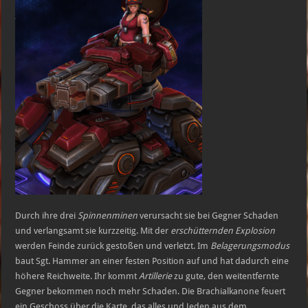
Durch ihre drei
Spinnenminen
verursacht sie bei Gegner Schaden
und verlangsamt sie kurzzeitig. Mit der
erschütternden Explosion
werden Feinde zurück gestoßen und verletzt. Im
Belagerungsmodus
baut Sgt. Hammer an einer festen Position auf und hat dadurch eine
höhere Reichweite. Ihr kommt
Artillerie
zu gute, den weitentfernte
Gegner bekommen noch mehr Schaden. Die Brachialkanone feuert
ein Geschoss über die Karte, das alles und Jeden aus dem