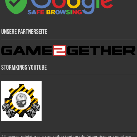
Unsere Partnerseite
Stormkings Youtube
All images, miniatures, or any other trademarks (other than our own) are