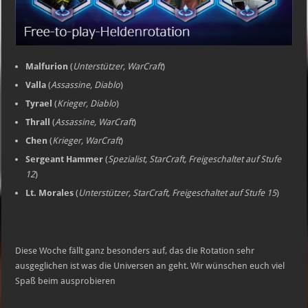
Malfurion
(
Unterstützer, WarCraft
)
Valla
(
Assassine, Diablo
)
Tyrael
(
Krieger, Diablo
)
Thrall
(
Assassine, WarCraft
)
Chen
(
Krieger, WarCraft
)
Sergeant Hammer
(
Spezialist, StarCraft, Freigeschaltet auf Stufe
12
)
Lt. Morales
(
Unterstützer, StarCraft, Freigeschaltet auf Stufe 15
)
Diese Woche fällt ganz besonders auf, das die Rotation sehr
ausgeglichen ist was die Universen an geht. Wir wünschen euch viel
Spaß beim ausprobieren