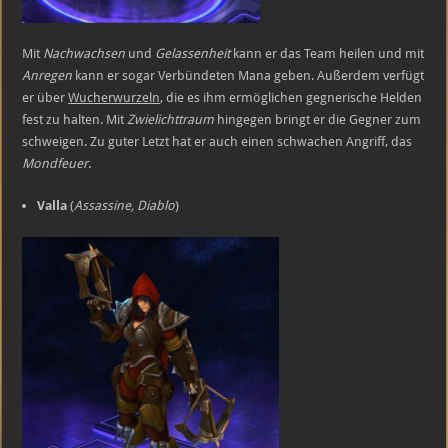
Mit
Nachwachsen
und
Gelassenheit
kann er das Team heilen und mit
Anregen
kann er sogar Verbündeten Mana geben. Außerdem verfügt
er über
Wucherwurzeln
, die es ihm ermöglichen gegnerische Helden
fest zu halten. Mit
Zwielichttraum
hingegen bringt er die Gegner zum
schweigen. Zu guter Letzt hat er auch einen schwachen Angriff, das
Mondfeuer
.
Valla
(
Assassine, Diablo
)