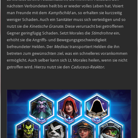
nächsten Verbündeten heilt bis er wieder volles Leben hat. Visiert
man Freunde mit dem
Kampfschild
an, so erhalten sie kurzzeitig
weniger Schaden. Auch ein Sanitäter muss sich verteidigen und so
nutzt sie die
Kinetische Granate
. Diese verursacht bei getroffenen
Gegner geringfügig Schaden. Setzt Morales die
Stimdrohne
ein,
erhöht sie die Angriffs- und Bewegungsgeschwindigkeit
befreundeter Helden. Der
Medivac
transportiert Helden die ihn
betreten zum gewünschten ziel, was ein schnelleres vorankommen
ermöglicht. Auch selber kann sich Lt. Morales heilen, wenn sie nicht
getroffen wird. Hierzu nutzt sie den
Caduceus-Reaktor
.