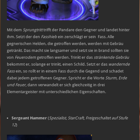
Mit dem
Sprungtritt
trifft der Pandare den Gegner und landet hinter
ihm. Setzt der den
Fasshieb
ein zerschlägt er sein Fass. Alle
gegnerischen Helden, die getroffen werden, werden mit Gebräu
getränkt. Das macht sie langsamer und setzt sie in brand sollten sie
von
Feuerodem
getroffen werden. Trinkt er das
stränkende Gebräu
bekommt er, solange er trinkt, einen Schild. Setzt er das
wandernde
Fass
ein, so rollt er in einem Fass durch die Gegend und schadet
dabei jedem getroffenen Gegner. Spricht er die Worte
Sturm, Erde
und Feuer,
dann verwandelt er sich gleichzeitig in drei
Elementargeister mit unterschiedlichen Eigenschaften.
Sergeant Hammer
(
Spezialist, StarCraft, Freigeschaltet auf Stufe
12
)