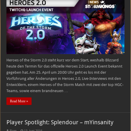
Launch
Event
Heroes of the Storm 2.0 steht kurz vor dem Start, weshalb Blizzard
heute den Termin für das offizielle Heroes 2.0 Launch Event bekannt
gegeben hat. Am 25. April um 20:00 Uhr geht es los mit der
Vorführung aller Änderungen in Heroes 2.0, Live-Interviews mit den
Entwicklern, einem Heroes of the Storm Match mit zwei der top HGC-
Teams, sowie einem brandneuen …
Read More »
Player Spotlight: Splendour – mYinsanity
Flom
13. Juni 2016