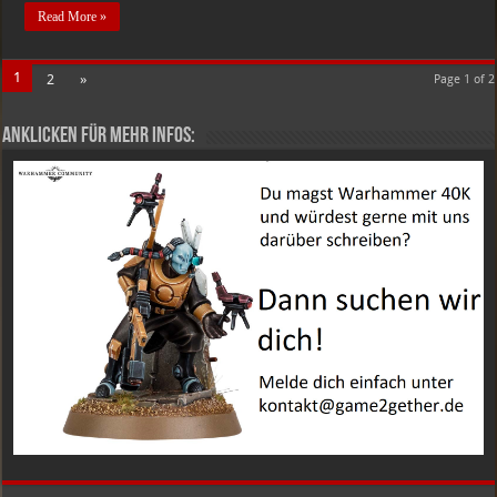
Read More »
1
2
»
Page 1 of 2
Anklicken für mehr Infos: