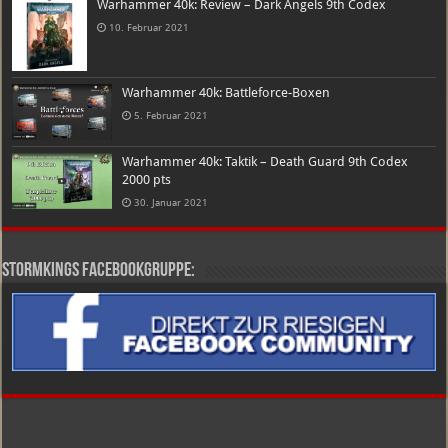
Warhammer 40k: Review – Dark Angels 9th Codex
10. Februar 2021
Warhammer 40k: Battleforce-Boxen
5. Februar 2021
Warhammer 40k: Taktik – Death Guard 9th Codex
2000 pts
30. Januar 2021
Stormkings Facebookgruppe: