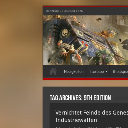
SONNTAG , 9 AUGUST 2026
Neuigkeiten
Tabletop
Brettspie
Tag Archives:
9th Edition
Vernichtet Feinde des Genes
Industriewaffen