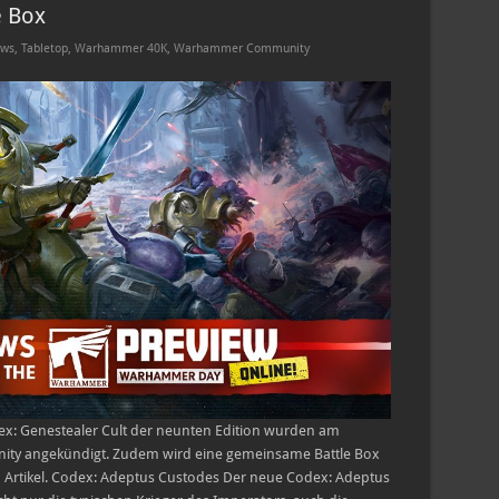
e Box
ws
,
Tabletop
,
Warhammer 40K
,
Warhammer Community
x: Genestealer Cult der neunten Edition wurden am
 angekündigt. Zudem wird eine gemeinsame Battle Box
n Artikel. Codex: Adeptus Custodes Der neue Codex: Adeptus