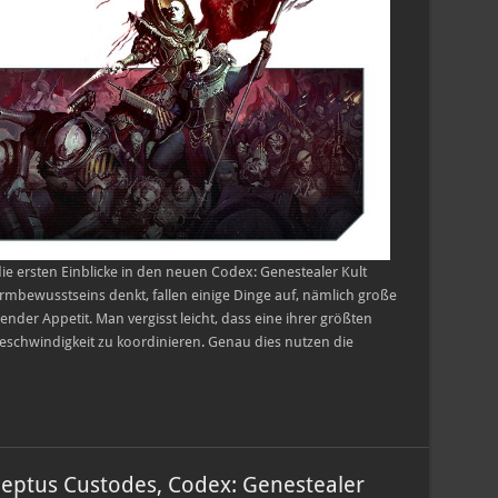
rsten Einblicke in den neuen Codex: Genestealer Kult
mbewusstseins denkt, fallen einige Dinge auf, nämlich große
der Appetit. Man vergisst leicht, dass eine ihrer größten
ngeschwindigkeit zu koordinieren. Genau dies nutzen die
ptus Custodes, Codex: Genestealer