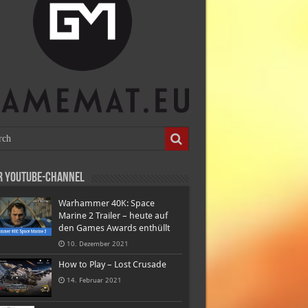
r Youtube-Channel
Warhammer 40K: Space
Marine 2 Trailer – heute auf
den Games Awards enthüllt
10. Dezember 2021
How to Play – Lost Crusade
14. Februar 2021