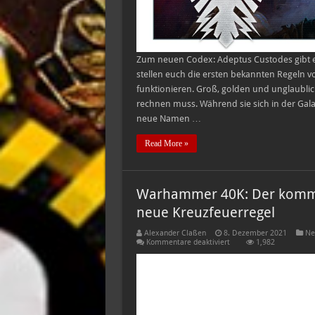
Zum neuen Codex: Adeptus Custodes gibt 
stellen euch die ersten bekannten Regeln vo
funktionieren. Groß, golden und unglaublic
rechnen muss. Während sie sich in der Gal
neue Namen …
Read More »
Warhammer 40K: Der komme
neue Kreuzfeuerregel
Alexander Claßen
8. Dezember 2021
Ne
für
Kommentare deaktiviert
1,982
Warhammer
40K:
Der
kommende
Codex:
Genestealer
Kult
und