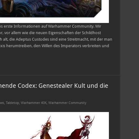
es erste Informationen auf Warhammer Community. Wir
r, vor allem wie die neuen Eigenschaften der Schildhost
h alt, die Adeptus Custodes sind eine Streitmacht, mit der man
axis herumtreiben, den Willen des Imperators verbreiten und
nde Codex: Genestealer Kult und die
ws
,
Tabletop
,
Warhammer 40K
,
Warhammer Community