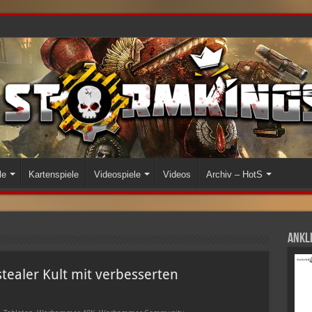
le
Kartenspiele
Videospiele
Videos
Archiv – HotS
Ankli
tealer Kult mit verbesserten