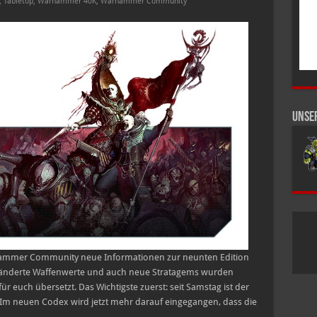
,
Tabletop
,
Warhammer 40K
,
Warhammer Community
Unse
rhammer Community neue Informationen zur neunten Edition
ränderte Waffenwerte und auch neue Stratagems wurden
für euch übersetzt. Das Wichtigste zuerst: seit Samstag ist der
 Im neuen Codex wird jetzt mehr darauf eingegangen, dass die