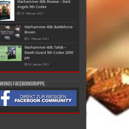
Warhammer 40k: Review – Dark
Angels 9th Codex
10. Februar 2021
Warhammer 40k: Battleforce-
Boxen
5. Februar 2021
Warhammer 40k: Taktik –
Death Guard 9th Codex 2000
pts
30. Januar 2021
mkings Facebookgruppe: