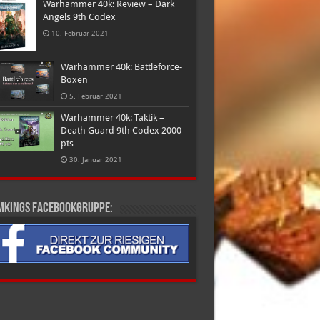
Warhammer 40k: Review – Dark
Angels 9th Codex
10. Februar 2021
Warhammer 40k: Battleforce-
Boxen
5. Februar 2021
Warhammer 40k: Taktik –
Death Guard 9th Codex 2000
pts
30. Januar 2021
mkings Facebookgruppe: