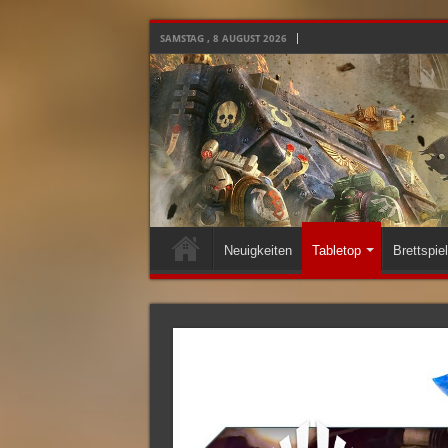
SAMSTAG , 8 AUGUST 2026
Neuigkeiten
Tabletop
Brettspie