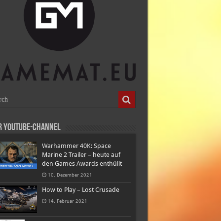
r Youtube-Channel
Warhammer 40K: Space
Marine 2 Trailer – heute auf
den Games Awards enthüllt
10. Dezember 2021
How to Play – Lost Crusade
14. Februar 2021