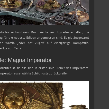
todes vertraut sein. Doch sie haben Upgrades erhalten, die
g für die neueste Edition angemessen sind. Es gibt insgesamt
r Watch. Jeder hat Zugriff auf einzigartige Kampfstile,
likte von Terra.
yle: Magna Imperator
ichtet ist, sie alle sind in erster Linie Diener des Imperators.
mperator auserwählte Schildhoste zurückgreifen.