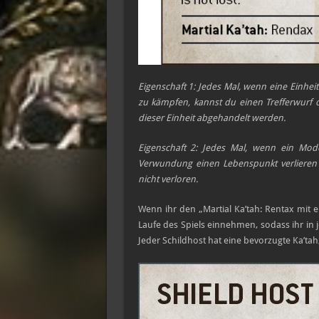
Eigenschaft 1:
Jedes Mal, wenn eine Einhei
zu kämpfen, kannst du einen Trefferwurf
dieser Einheit abgehandelt werden.
Eigenschaft 2:
Jedes Mal, wenn ein Model
Verwundung einen Lebenspunkt verlieren 
nicht verloren.
Wenn ihr den „Martial Ka’tah: Rentax mit 
Laufe des Spiels einnehmen, sodass ihr in
Jeder Schildhost hat eine bevorzugte Ka’tah, 