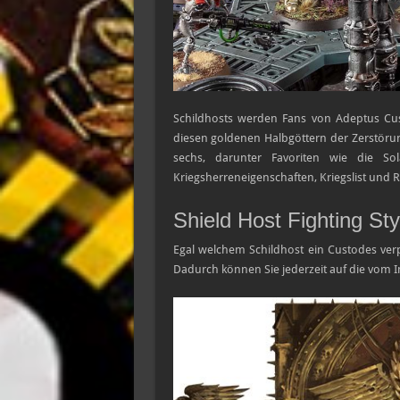
Schildhosts werden Fans von Adeptus Cus
diesen goldenen Halbgöttern der Zerstörun
sechs, darunter Favoriten wie die Sola
Kriegsherreneigenschaften, Kriegslist und Re
Shield Host Fighting St
Egal welchem Schildhost ein Custodes verpfl
Dadurch können Sie jederzeit auf die vom I