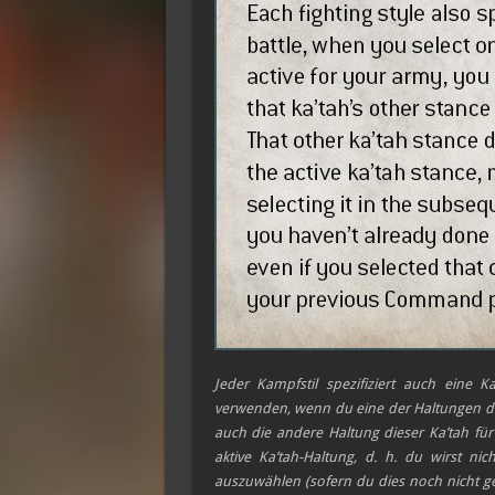
Jeder Kampfstil spezifiziert auch eine 
verwenden, wenn du eine der Haltungen dies
auch die andere Haltung dieser Ka’tah für 
aktive Ka’tah-Haltung, d. h. du wirst ni
auszuwählen (sofern du dies noch nicht ge