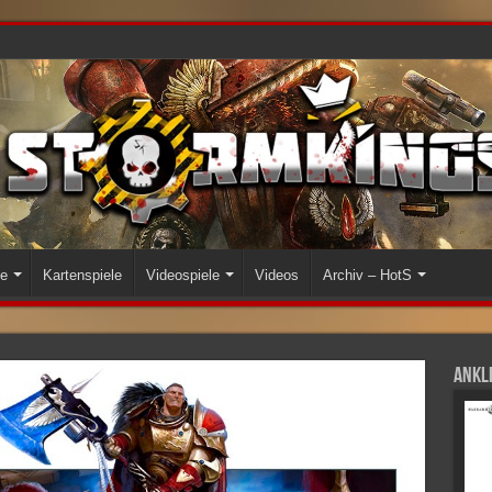
le
Kartenspiele
Videospiele
Videos
Archiv – HotS
Ankli