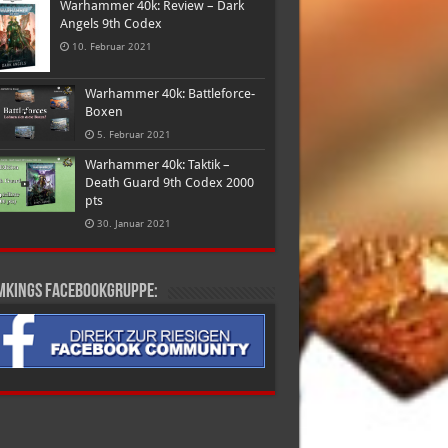
Warhammer 40k: Review – Dark
Angels 9th Codex
10. Februar 2021
Warhammer 40k: Battleforce-
Boxen
5. Februar 2021
Warhammer 40k: Taktik –
Death Guard 9th Codex 2000
pts
30. Januar 2021
mkings Facebookgruppe: