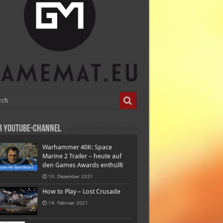
r Youtube-Channel
Warhammer 40K: Space
Marine 2 Trailer – heute auf
den Games Awards enthüllt
10. Dezember 2021
How to Play – Lost Crusade
14. Februar 2021