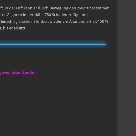
Luft. In der Luft kann er durch Bewegung den Zielort bestimmen.
bei er Gegnern in der Nähe 780 Schaden zufügt und
m Einschlag erscheint Junkrat wieder am Altar und erhält 150 %
bis er absitzt.
 gewerteten Spielen