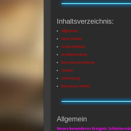
Inhaltsverzeichnis:
Allgemein
Neue Heldin
Schlachtfelder
Grafikelemente
Benutzeroberfläche
Helden
Sammlung
Behobene Fehler
Allgemein
Neues besonderes Ereignis: Schlotternä