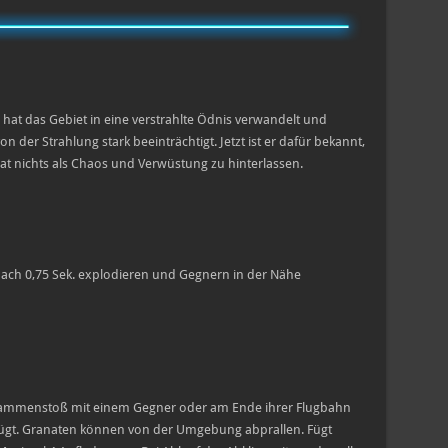
at das Gebiet in eine verstrahlte Ödnis verwandelt und
er Strahlung stark beeinträchtigt. Jetzt ist er dafür bekannt,
rat nichts als Chaos und Verwüstung zu hinterlassen.
 nach 0,75 Sek. explodieren und Gegnern in der Nähe
usammenstoß mit einem Gegner oder am Ende ihrer Flugbahn
ügt. Granaten können von der Umgebung abprallen. Fügt