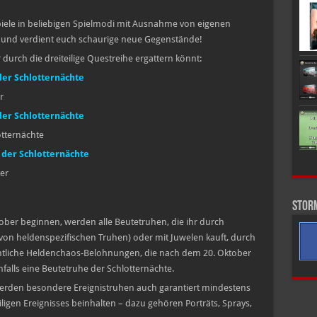
piele in beliebigen Spielmodi mit Ausnahme von eigenen
 und verdient euch schaurige neue Gegenstände!
hr durch die dreiteilige Questreihe ergattern könnt:
der Schlotternächte
r
der Schlotternächte
tternächte
 der Schlotternächte
er
Stor
ober beginnen, werden alle Beutetruhen, die ihr durch
e von heldenspezifischen Truhen) oder mit Juwelen kauft, durch
ntliche Heldenchaos-Belohnungen, die nach dem 20. Oktober
alls eine Beutetruhe der Schlotternächte.
erden besondere Ereignistruhen auch garantiert mindestens
ligen Ereignisses beinhalten – dazu gehören Porträts, Sprays,