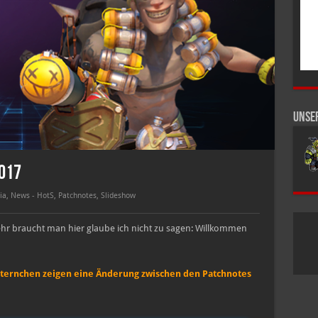
Unse
2017
ia
,
News - HotS
,
Patchnotes
,
Slideshow
hr braucht man hier glaube ich nicht zu sagen: Willkommen
Sternchen zeigen eine Änderung zwischen den Patchnotes