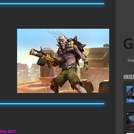
Unse
chte 2017