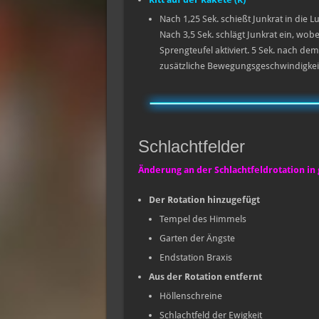
Nach 1,25 Sek. schießt Junkrat in die 
Nach 3,5 Sek. schlägt Junkrat ein, wo
Sprengteufel aktiviert. 5 Sek. nach de
zusätzliche Bewegungsgeschwindigkeit, 
Schlachtfelder
Änderung an der Schlachtfeldrotation in
Der Rotation hinzugefügt
Tempel des Himmels
Garten der Ängste
Endstation Braxis
Aus der Rotation entfernt
Höllenschreine
Schlachtfeld der Ewigkeit