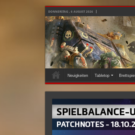
DONNERSTAG , 6 AUGUST 2026
Neuigkeiten
Tabletop
Brettspie