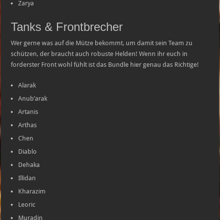
Zarya
Tanks & Frontbrecher
Wer gerne was auf die Mütze bekommt, um damit sein Team zu
schützen, der braucht auch robuste Helden! Wenn ihr euch in
forderster Front wohl fühlt ist das Bundle hier genau das Richtige!
Alarak
Anub’arak
Artanis
Arthas
Chen
Diablo
Dehaka
Illidan
Kharazim
Leoric
Muradin