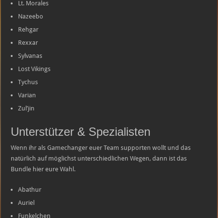
Lt. Morales
Nazeebo
Rehgar
Rexxar
Sylvanas
Lost Vikings
Tychus
Varian
Zul’jin
Unterstützer & Spezialisten
Wenn ihr als Gamechanger euer Team supporten wollt und das
natürlich auf möglichst unterschiedlichen Wegen, dann ist das
Bundle hier eure Wahl.
Abathur
Auriel
Funkelchen