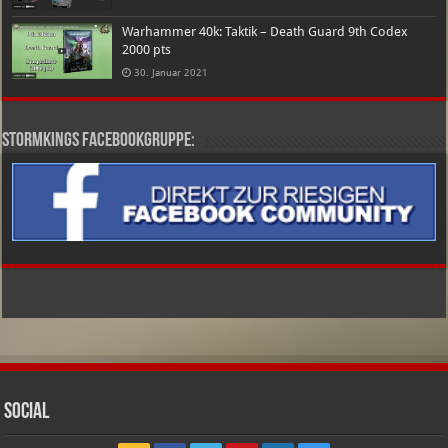
Warhammer 40k: Taktik – Death Guard 9th Codex
2000 pts
30. Januar 2021
Stormkings Facebookgruppe:
Social