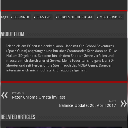
Tags
BEGINNER
BLIZZARD
HEROES OF THE STORM
MEGABUNDLES
About Flom
Ich spiele am PC seit ich denken kann. Habe mit Old School Adventures
(Space Quest) angefangen und bin über Commander Keen dann bei Duke
Nukem 3D gelandet. Seit dem bin ich dem Shooter Genre verfallen und
mausere mich durch allerlei Genres. Meine Favoriten sind ganz klar 3D-
Shooter und seit Heroes of the Storm auch das MOBA Genre. Daneben
interessiere ich mich noch stark für eSport allgemein.
Previous
Razer Chroma Ornata im Test
Next
Balance-Update: 20. April 2017
Related Articles