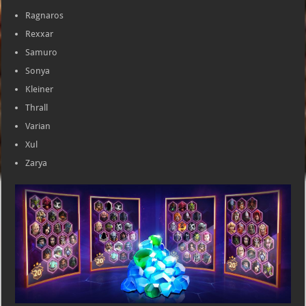
Ragnaros
Rexxar
Samuro
Sonya
Kleiner
Thrall
Varian
Xul
Zarya